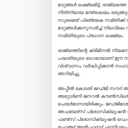
മാറ്റങ്ങൾ ലക്ഷ്യമിട്ട്, രാജ്യത
നീതിന്യായ മന്ത്രാലയം ഒരുങ്ങ
സുമൈത് പ്രത്യേക സമിതിക്ക
മാറ്റങ്ങൾക്കനുസരിച്ച് നിലവി
സമിതിയുടെ പ്രധാന ലക്ഷ്യം.
രാജ്യത്തിന്റെ ക്രിമിനൽ നിയമന
പദ്ധതിയുടെ ഭാഗമായാണ് ഈ നട
വിശ്വാസം വർദ്ധിപ്പിക്കാൻ സഹ
അറിയിച്ചു.
അപ്പീൽ കോടതി ജഡ്ജി സൗദ്
അറ്റോർണി ജനറൽ കൗൺസിലർ
ചെയർമാനായിരിക്കും. ജഡ്ജിമ
അഫയേഴ്‌സ് പ്രോസിക്യൂഷൻ ഡ
ഫണ്ട്‌സ് പ്രോസിക്യൂഷൻ ഡെപ
മുഹമ്മദ് അൽ-ഹദ്ദാദ് എന്നിവര