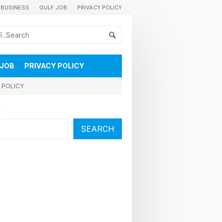
BUSINESS
GULF JOB
PRIVACY POLICY
കുവൈറ്റിലെ വാർത്തകളും വിശേഷങ്ങളും തൽസമയം അറിയാൻ
 JOB
PRIVACY POLICY
 POLICY
h
SEARCH