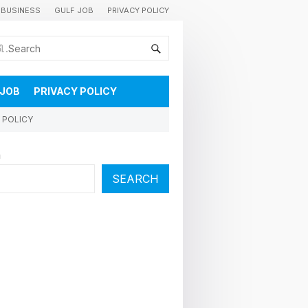
BUSINESS
GULF JOB
PRIVACY POLICY
കുവൈറ്റിലെ വാർത്തകളും വിശേഷങ്ങളും തൽസമയം അറിയാൻ
 JOB
PRIVACY POLICY
 POLICY
h
SEARCH