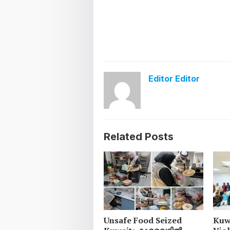
Editor Editor
Related Posts
Unsafe Food Seized
Kuw