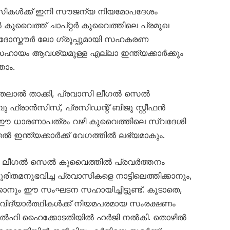
സികൾക്ക് ഇനി സൗജന്യ നിയമോപദേശം
 കുവൈത്ത് ചാപ്റ്റർ കുവൈത്തിലെ പ്രമുഖ
ോസ്തൗർ ലോ ഗ്രൂപ്പുമായി സഹകരണ
മസഹായം ആവശ്യമുള്ള എല്ലാ ഇന്ത്യക്കാർക്കും
ാം.
ലാൽ താക്കി, പ്രവാസി ലീഗൽ സെൽ
ഫ്രാൻസിസ്, പ്രസിഡന്റ് ബിജു സ്റ്റീഫൻ
തു. ഈ ധാരണാപത്രം വഴി കുവൈത്തിലെ സ്വദേശി
ന്ത്യക്കാർക്ക് വേഗത്തിൽ ലഭ്യമാകും.
ി ലീഗൽ സെൽ കുവൈത്തിൽ പ്രവർത്തനം
ുരിതമനുഭവിച്ച പ്രവാസികളെ നാട്ടിലെത്തിക്കാനും,
ിക്കാനും ഈ സംഘടന സഹായിച്ചിട്ടുണ്ട്. കൂടാതെ,
വിദ്യാർത്ഥികൾക്ക് നിയമപരമായ സംരക്ഷണം
് ഡൽഹി ഹൈക്കോടതിയിൽ ഹർജി നൽകി. തൊഴിൽ