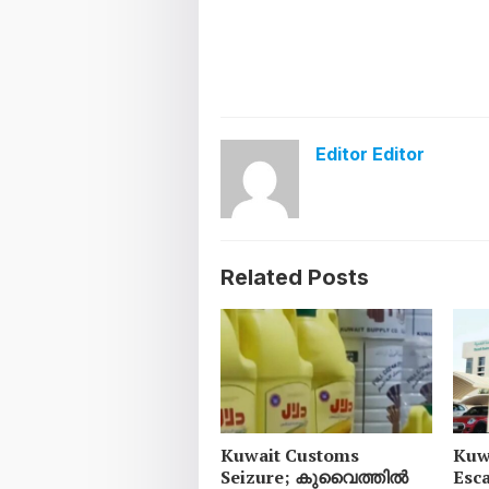
Editor Editor
Related Posts
Kuwait Customs
Kuw
Seizure; കുവൈത്തിൽ
Esc