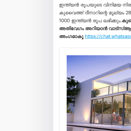
ഇന്ത്യൻ രൂപയുടെ വിനിമയ നിരക
കുവൈത്ത് ദീനാറിന്റെ മൂല്യം
1000 ഇന്ത്യൻ രൂപ ലഭിക്കും.
കുവ
അതിവേഗം അറിയാൻ വാട്സ്ആപ്പ്
അംഗമാകൂ
https://chat.what