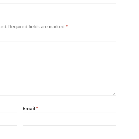
hed.
Required fields are marked
*
Email
*