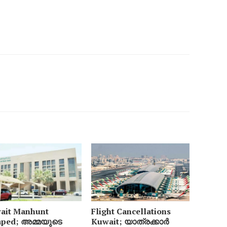
ait Manhunt
Flight Cancellations
aped; അമ്മയുടെ
Kuwait; യാത്രക്കാർ