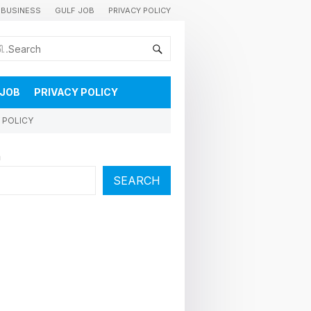
BUSINESS
GULF JOB
PRIVACY POLICY
കുവൈറ്റിലെ വാർത്തകളും വിശേഷങ്ങളും തൽസമയം അറിയാൻ
 JOB
PRIVACY POLICY
 POLICY
h
SEARCH