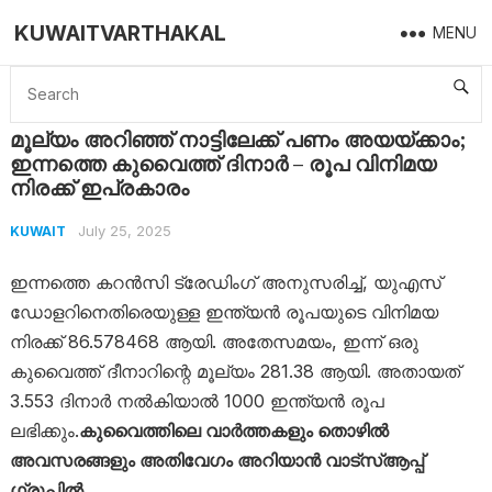
KUWAITVARTHAKAL
MENU
Home
Kuwait
മൂല്യം അറിഞ്ഞ് നാട്ടിലേക്ക് പണം അയയ്ക്കാം; ഇന്നത്തെ കുവൈത്ത് ദിനാർ – രൂപ വിനിമയ നിരക്ക് ഇപ്രകാരം
മൂല്യം അറിഞ്ഞ് നാട്ടിലേക്ക് പണം അയയ്ക്കാം;
ഇന്നത്തെ കുവൈത്ത് ദിനാർ – രൂപ വിനിമയ
നിരക്ക് ഇപ്രകാരം
July 25, 2025
KUWAIT
ഇന്നത്തെ കറൻസി ട്രേഡിംഗ് അനുസരിച്ച്, യുഎസ്
ഡോളറിനെതിരെയുള്ള ഇന്ത്യൻ രൂപയുടെ വിനിമയ
നിരക്ക് 86.578468 ആയി. അതേസമയം, ഇന്ന് ഒരു
കുവൈത്ത് ദീനാറിന്റെ മൂല്യം 281.38 ആയി. അതായത്
3.553 ദിനാർ നൽകിയാൽ 1000 ഇന്ത്യൻ രൂപ
ലഭിക്കും.
കുവൈത്തിലെ വാർത്തകളും തൊഴിൽ
അവസരങ്ങളും അതിവേഗം അറിയാൻ വാട്സ്ആപ്പ്
ഗ്രൂപ്പിൽ