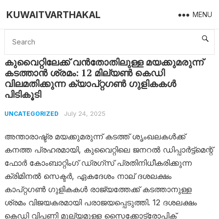
KUWAITVARTHAKAL
MENU
Home
Uncategorized
കുവൈറ്റിലേക്ക് വൻതോതിലുള്ള മയക്കുമരുന്ന് കടത്താൻ ശ്രമം: 12 മില്യൺ കെഡി വിലമതിക്കുന്ന ക്യാപ്റ്റഗൺ ഗുളികകൾ പിടികൂടി
കുവൈറ്റിലേക്ക് വൻതോതിലുള്ള മയക്കുമരുന്ന്
കടത്താൻ ശ്രമം: 12 മില്യൺ കെഡി
വിലമതിക്കുന്ന ക്യാപ്റ്റഗൺ ഗുളികകൾ
പിടികൂടി
July 24, 2025
UNCATEGORIZED
അന്താരാഷ്ട്ര മയക്കുമരുന്ന് കടത്ത് ശൃംഖലകൾക്ക്
കനത്ത പ്രഹരമായി, കുവൈറ്റിലെ ജനറൽ ഡിപ്പാർട്ട്‌മെന്റ്
ഫോർ കോംബാറ്റിംഗ് ഡ്രഗ്‌സ് പ്രതിനിധീകരിക്കുന്ന
ക്രിമിനൽ സെക്ടർ, ഏകദേശം നാല് ദശലക്ഷം
കാപ്റ്റഗൺ ഗുളികകൾ രാജ്യത്തേക്ക് കടത്താനുള്ള
ശ്രമം വിജയകരമായി പരാജയപ്പെടുത്തി. 12 ദശലക്ഷം
കെഡി വിപണി മൂല്യമുള്ള സൈക്കോട്രോപിക്