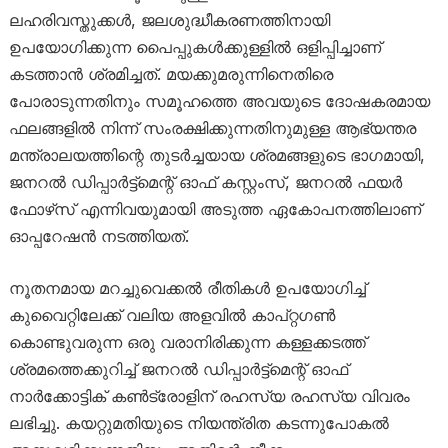
ലഹരിവസ്തുക്കൾ, ജലശുദ്ധീകരണത്തിനായി
ഉപയോഗിക്കുന്ന പൈപ്പുകൾക്കുള്ളിൽ ഒളിപ്പിച്ചാണ്
കടത്താൻ ശ്രമിച്ചത്. മയക്കുമരുന്നിനെതിരെ
പോരാടുന്നതിനും സമൂഹത്തെ അവയുടെ ദോഷകരമായ
ഫലങ്ങളിൽ നിന്ന് സംരക്ഷിക്കുന്നതിനുമുള്ള ആഭ്യന്തര
മന്ത്രാലയത്തിന്റെ തുടർച്ചയായ ശ്രമങ്ങളുടെ ഭാഗമായി,
ജനറൽ ഡിപ്പാർട്ട്‌മെന്റ് ഓഫ് കസ്റ്റംസ്, ജനറൽ ഫയർ
ഫോഴ്‌സ് എന്നിവയുമായി അടുത്ത ഏകോപനത്തിലാണ്
ഓപ്പറേഷൻ നടത്തിയത്.
നൂതനമായ മറച്ചുവെക്കൽ രീതികൾ ഉപയോഗിച്ച്
കുവൈറ്റിലേക്ക് വലിയ അളവിൽ കാപ്റ്റഗൺ
കൊണ്ടുവരുന്ന ഒരു വരാനിരിക്കുന്ന കള്ളക്കടത്ത്
ശ്രമത്തെക്കുറിച്ച് ജനറൽ ഡിപ്പാർട്ട്‌മെന്റ് ഓഫ്
നാർക്കോട്ടിക് കൺട്രോളിന് രഹസ്യ രഹസ്യ വിവരം
ലഭിച്ചു. കയറ്റുമതിയുടെ നിയന്ത്രിത കടന്നുപോകൽ