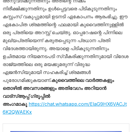
അനുവദിക്കുന്നതിനും അതിന്റെ നീക്കം
നിരീക്ഷിക്കുന്നതിനും ഉൾപ്പെട്ടവരെ പിടികൂടുന്നതിനും
കസ്റ്റംസ് വകുപ്പുമായി ഉടനടി ഏകോപനം ആരംഭിച്ചു. ഈ
ഏകോപിത ശ്രമത്തിന്റെ ഫലമായി കുവൈത്തിനുള്ളിൽ
ഒരു പ്രതിയെ അറസ്റ്റ് ചെയ്തു. ഓപ്പറേഷന്റെ പിന്നിലെ
മുഖ്യപ്രതിയെന്ന് കരുതപ്പെടുന്ന പ്രധാന പ്രതി
വിദേശത്തായിരുന്നു. അയാളെ പിടികൂടുന്നതിനും
ഉചിതമായ നിയമനടപടി സ്വീകരിക്കുന്നതിനുമായി വിദേശ
രാജ്യത്തിലെ ഒരു മയക്കുമരുന്ന് വിരുദ്ധ
ഏജൻസിയുമായി സഹകരിച്ച് ശ്രമങ്ങൾ
പുരോഗമിക്കുകയാണ്.
കുവൈത്തിലെ വാർത്തകളും
തൊഴിൽ അവസരങ്ങളും അതിവേഗം അറിയാൻ
വാട്സ്ആപ്പ് ഗ്രൂപ്പിൽ
അംഗമാകൂ
https://chat.whatsapp.com/ElaG9HX6VACJt
6K2QWAEKx