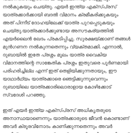
നൽകുകയും ചെയ്തു. എയർ ഇന്ത്യ എക്സ്പ്രസ്
യാത്രക്കാർക്കായി ബദൽ വിമാനം ക്രമീകരിക്കുകയും
അത് പിന്നീട് ദോഹയിലേക്ക് യാത്ര പുറപ്പെടുകയും
ചെയ്തു.യാത്രക്കാർക്കുണ്ടായ അസൗകര്യത്തിൽ
എയർലൈൻ ഖേദം പ്രകടിപ്പിച്ചു. സുരക്ഷയ്ക്കാണ് തങ്ങൾ
മുൻഗണന നൽകുന്നതെന്നും വ്യക്തമാക്കി. എന്നാൽ,
ദുബായിൽ ഇതേ പ്രശ്നം മൂലം യാത്ര വൈകിയ
വിമാനത്തിന്റെ സാങ്കേതിക പ്രശ്നം ഇതുവരെ പൂർണമായി
പരിഹരിച്ചില്ല എന്ന് ഇത് തെളിയിക്കുന്നതായും, ഈ
യാഥാർഥ്യം യാത്രക്കാരെ ഞെട്ടിക്കുന്നുവെന്നും
ദുബായിലെ യാത്രക്കാരിലൊരാളായ കോഴിക്കോട്
സ്വദേശി പറഞ്ഞു.
ഇത് എയർ ഇന്ത്യ എക്സ്പ്രസ് അധികൃതരുടെ
അനാസ്ഥയാണെന്നും യാത്രക്കാരുടെ ജീവൻ കൊണ്ടാണ്
അവർ ക്രൂരവിനോദം കാണിക്കുന്നതെന്നും അവർ