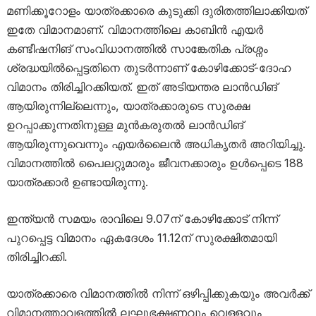
മണിക്കൂറോളം യാത്രക്കാരെ കുടുക്കി ദുരിതത്തിലാക്കിയത്
ഇതേ വിമാനമാണ്. വിമാനത്തിലെ കാബിൻ എയർ
കണ്ടീഷനിങ് സംവിധാനത്തിൽ സാങ്കേതിക പ്രശ്നം
ശ്രദ്ധയിൽപ്പെട്ടതിനെ തുടർന്നാണ് കോഴിക്കോട്-ദോഹ
വിമാനം തിരിച്ചിറക്കിയത്. ഇത് അടിയന്തര ലാൻഡിങ്
ആയിരുന്നില്ലെന്നും, യാത്രക്കാരുടെ സുരക്ഷ
ഉറപ്പാക്കുന്നതിനുള്ള മുൻകരുതൽ ലാൻഡിങ്
ആയിരുന്നുവെന്നും എയർലൈൻ അധികൃതർ അറിയിച്ചു.
വിമാനത്തിൽ പൈലറ്റുമാരും ജീവനക്കാരും ഉൾപ്പെടെ 188
യാത്രക്കാർ ഉണ്ടായിരുന്നു.
ഇന്ത്യൻ സമയം രാവിലെ 9.07ന് കോഴിക്കോട് നിന്ന്
പുറപ്പെട്ട വിമാനം ഏകദേശം 11.12ന് സുരക്ഷിതമായി
തിരിച്ചിറക്കി.
യാത്രക്കാരെ വിമാനത്തിൽ നിന്ന് ഒഴിപ്പിക്കുകയും അവർക്ക്
വിമാനത്താവളത്തിൽ ലഘുഭക്ഷണവും വെള്ളവും