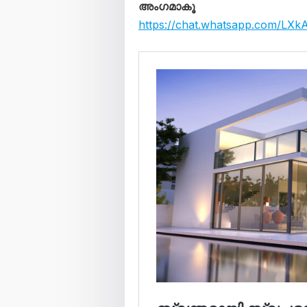
അംഗമാകൂ
https://chat.whatsapp.com/