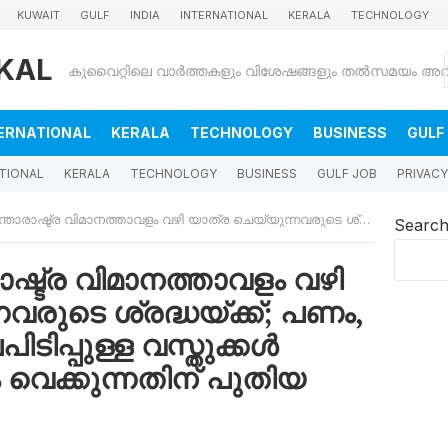
KUWAIT
GULF
INDIA
INTERNATIONAL
KERALA
TECHNOLOGY
KAL
ERNATIONAL
KERALA
TECHNOLOGY
BUSINESS
GULF
TIONAL
KERALA
TECHNOLOGY
BUSINESS
GULF JOB
PRIVACY
താവളം വഴി യാത്ര ചെയ്യുന്നവരുടെ ശ്രദ്ധയ്ക്ക്; പണം, സ്വർണ്ണം, മറ്റ് വിലപിടിപ്പുള്ള വസ്തുക്കൾ എന്നിവ കൈവശം വെക്കുന്നതിന് പുതിയ നടപടിക്രമങ്ങൾ
Searc
ാഷ്ട്ര വിമാനത്താവളം വഴി
വരുടെ ശ്രദ്ധയ്ക്ക്; പണം,
ലപിടിപ്പുള്ള വസ്തുക്കൾ
െക്കുന്നതിന് പുതിയ