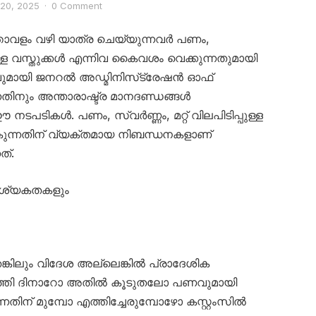
 20, 2025
·
0 Comment
ത്താവളം വഴി യാത്ര ചെയ്യുന്നവർ പണം,
മുള്ള വസ്തുക്കൾ എന്നിവ കൈവശം വെക്കുന്നതുമായി
രമവുമായി ജനറൽ അഡ്മിനിസ്‌ട്രേഷൻ ഓഫ്
കുന്നതിനും അന്താരാഷ്ട്ര മാനദണ്ഡങ്ങൾ
 നടപടികൾ. പണം, സ്വർണ്ണം, മറ്റ് വിലപിടിപ്പുള്ള
കുന്നതിന് വ്യക്തമായ നിബന്ധനകളാണ്
ത്.
വശ്യകതകളും
ങ്കിലും വിദേശ അല്ലെങ്കിൽ പ്രാദേശിക
്തി ദിനാറോ അതിൽ കൂടുതലോ പണവുമായി
്നതിന് മുമ്പോ എത്തിച്ചേരുമ്പോഴോ കസ്റ്റംസിൽ