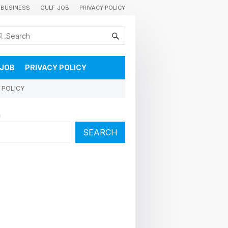
BUSINESS
GULF JOB
PRIVACY POLICY
കുവൈറ്റിലെ വാർത്തകളും വിശേഷങ്ങളും തൽസമയം അറിയാൻ
 JOB
PRIVACY POLICY
 POLICY
h
SEARCH