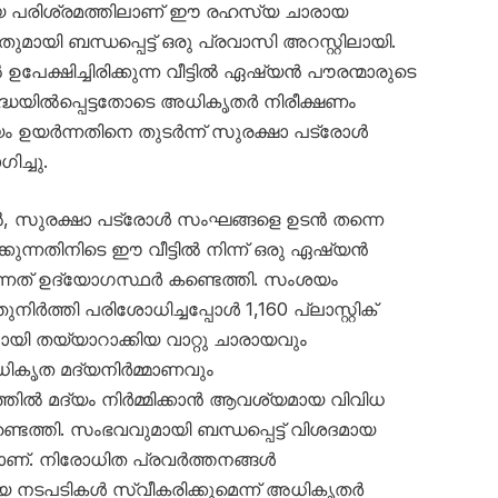
യ പരിശ്രമത്തിലാണ് ഈ രഹസ്യ ചാരായ
ായി ബന്ധപ്പെട്ട് ഒരു പ്രവാസി അറസ്റ്റിലായി.
ക്ഷിച്ചിരിക്കുന്ന വീട്ടിൽ ഏഷ്യൻ പൗരന്മാരുടെ
രദ്ധയിൽപ്പെട്ടതോടെ അധികൃതർ നിരീക്ഷണം
ം ഉയർന്നതിനെ തുടർന്ന് സുരക്ഷാ പട്രോൾ
ച്ചു.
ൽ, സുരക്ഷാ പട്രോൾ സംഘങ്ങളെ ഉടൻ തന്നെ
ിക്കുന്നതിനിടെ ഈ വീട്ടിൽ നിന്ന് ഒരു ഏഷ്യൻ
ുന്നത് ഉദ്യോഗസ്ഥർ കണ്ടെത്തി. സംശയം
ത്തി പരിശോധിച്ചപ്പോൾ 1,160 പ്ലാസ്റ്റിക്
യി തയ്യാറാക്കിയ വാറ്റു ചാരായവും
ികൃത മദ്യനിർമ്മാണവും
ടത്തിൽ മദ്യം നിർമ്മിക്കാൻ ആവശ്യമായ വിവിധ
ടെത്തി. സംഭവവുമായി ബന്ധപ്പെട്ട് വിശദമായ
ണ്. നിരോധിത പ്രവർത്തനങ്ങൾ
യ നടപടികൾ സ്വീകരിക്കുമെന്ന് അധികൃതർ