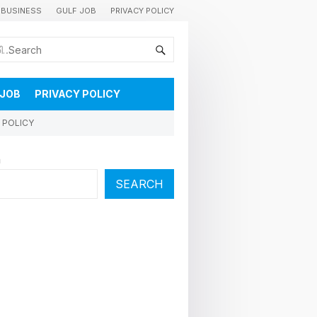
BUSINESS
GULF JOB
PRIVACY POLICY
കുവൈറ്റിലെ വാർത്തകളും വിശേഷങ്ങളും തൽസമയം അറിയാൻ
 JOB
PRIVACY POLICY
 POLICY
h
SEARCH