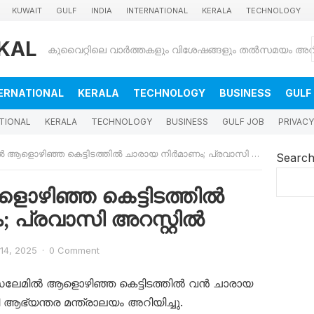
KUWAIT
GULF
INDIA
INTERNATIONAL
KERALA
TECHNOLOGY
KAL
ERNATIONAL
KERALA
TECHNOLOGY
BUSINESS
GULF
TIONAL
KERALA
TECHNOLOGY
BUSINESS
GULF JOB
PRIVACY
ളൊഴിഞ്ഞ കെട്ടിടത്തിൽ ചാരായ നിർമാണം; പ്രവാസി അറസ്റ്റിൽ
Searc
ഴിഞ്ഞ കെട്ടിടത്തിൽ
 പ്രവാസി അറസ്റ്റിൽ
 14, 2025
·
0 Comment
മിൽ ആളൊഴിഞ്ഞ കെട്ടിടത്തിൽ വൻ ചാരായ
ഭ്യന്തര മന്ത്രാലയം അറിയിച്ചു.