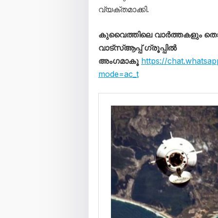
വ്യക്തമാക്കി.
കുവൈത്തിലെ വാർത്തകളും 
വാട്സ്ആപ്പ് ഗ്രൂപ്പിൽ
അംഗമാകൂ
https://chat.wha
mode=ac_t