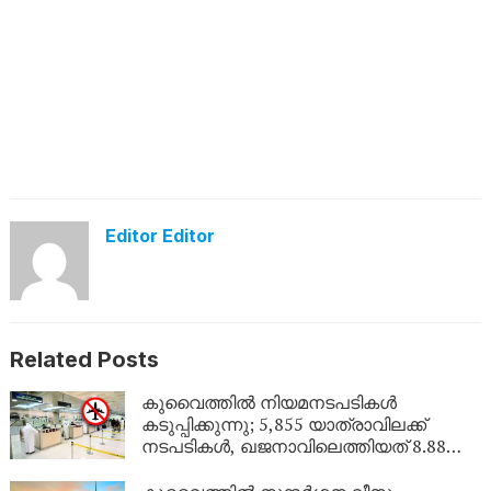
Editor Editor
Related Posts
കുവൈത്തിൽ നിയമനടപടികൾ
കടുപ്പിക്കുന്നു; 5,855 യാത്രാവിലക്ക്
നടപടികൾ, ഖജനാവിലെത്തിയത് 8.88
ലക്ഷം ദിനാർ!