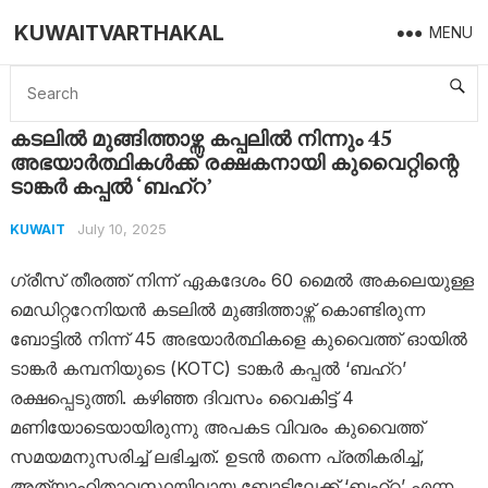
KUWAITVARTHAKAL
MENU
Home
Kuwait
കടലിൽ മുങ്ങിത്താഴ്ന്ന കപ്പലിൽ നിന്നും 45 അഭയാർത്ഥികൾക്ക് രക്ഷകനായി കുവൈറ്റിന്റെ ടാങ്കർ കപ്പൽ ‘ബഹ്‌റ’
കടലിൽ മുങ്ങിത്താഴ്ന്ന കപ്പലിൽ നിന്നും 45
അഭയാർത്ഥികൾക്ക് രക്ഷകനായി കുവൈറ്റിന്റെ
ടാങ്കർ കപ്പൽ ‘ബഹ്‌റ’
July 10, 2025
KUWAIT
ഗ്രീസ് തീരത്ത് നിന്ന് ഏകദേശം 60 മൈൽ അകലെയുള്ള
മെഡിറ്ററേനിയൻ കടലിൽ മുങ്ങിത്താഴ്ന്ന് കൊണ്ടിരുന്ന
ബോട്ടിൽ നിന്ന് 45 അഭയാർത്ഥികളെ കുവൈത്ത് ഓയിൽ
ടാങ്കർ കമ്പനിയുടെ (KOTC) ടാങ്കർ കപ്പൽ ‘ബഹ്‌റ’
രക്ഷപ്പെടുത്തി. കഴിഞ്ഞ ദിവസം വൈകിട്ട് 4
മണിയോടെയായിരുന്നു അപകട വിവരം കുവൈത്ത്
സമയമനുസരിച്ച് ലഭിച്ചത്. ഉടൻ തന്നെ പ്രതികരിച്ച്,
അത്യാഹിതാവസ്ഥയിലായ ബോട്ടിലേക്ക് ‘ബഹ്‌റ’ എന്ന