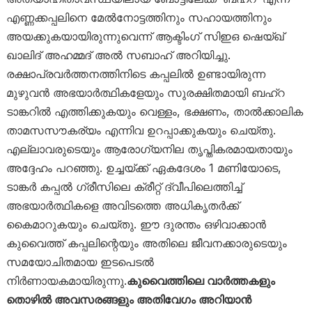
എണ്ണക്കപ്പലിനെ മേൽനോട്ടത്തിനും സഹായത്തിനും
അയക്കുകയായിരുന്നുവെന്ന് ആക്ടിംഗ് സിഇഒ ഷെയ്ഖ്
ഖാലിദ് അഹമ്മദ് അൽ സബാഹ് അറിയിച്ചു.
രക്ഷാപ്രവർത്തനത്തിനിടെ കപ്പലിൽ ഉണ്ടായിരുന്ന
മുഴുവൻ അഭയാർത്ഥികളേയും സുരക്ഷിതമായി ബഹ്‌റ
ടാങ്കറിൽ എത്തിക്കുകയും വെള്ളം, ഭക്ഷണം, താൽക്കാലിക
താമസസൗകര്യം എന്നിവ ഉറപ്പാക്കുകയും ചെയ്തു.
എല്ലാവരുടെയും ആരോഗ്യനില തൃപ്തികരമായതായും
അദ്ദേഹം പറഞ്ഞു. ഉച്ചയ്ക്ക് ഏകദേശം 1 മണിയോടെ,
ടാങ്കർ കപ്പൽ ഗ്രീസിലെ ക്രീറ്റ് ദ്വീപിലെത്തിച്ച്
അഭയാർത്ഥികളെ അവിടത്തെ അധികൃതർക്ക്
കൈമാറുകയും ചെയ്തു. ഈ ദുരന്തം ഒഴിവാക്കാൻ
കുവൈത്ത് കപ്പലിന്റെയും അതിലെ ജീവനക്കാരുടെയും
സമയോചിതമായ ഇടപെടൽ
നിർണായകമായിരുന്നു.
കുവൈത്തിലെ വാർത്തകളും
തൊഴിൽ അവസരങ്ങളും അതിവേഗം അറിയാൻ