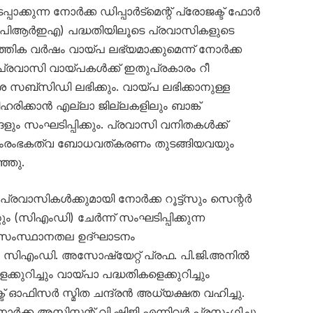
്പാക്കുന്ന നോർക്ക ഡിപ്പാർട്മെന്റ് പ്രോജക്ട് ഫോർ
ിപിആർഇഎ) പദ്ധതിയിലൂടെ പ്രവാസികളുടെ
്തിക വർഷം വായ്പ ലഭ്യമാക്കുമെന്ന് നോർക്ക
ി. പ്രവാസി വായ്പകൾക്ക് ഇതുപ്രകാരം റീ
ിശ സബ്സിഡി ലഭിക്കും. വായ്പ ലഭിക്കാനുള്ള
ഹരിക്കാൻ എല്ലാ ജില്ലകളിലും ബാങ്ക്
സംഘടിപ്പിക്കും. പ്രവാസി വനിതകൾക്ക്
ംരംഭകത്വ ബോധവത്കരണം തുടങ്ങിയവയും
്ഞു.
 പ്രവാസികൾക്കുമായി നോർക്ക റൂട്ട്സും സെന്റർ
ും (സിഎംഡി) ചേർന്ന് സംഘടിപ്പിക്കുന്ന
സംസ്ഥാനതല ഉദ്ഘാടനം
. സിഎംഡി. അസോഷ്യേറ്റ് പ്രഫ. പി.ജി.അനിൽ
ുറിച്ചും വായ്പാ പദ്ധതികളെക്കുറിച്ചും
ട് ഓഫിസർ സ്മിത ചന്ദ്രൻ അധ്യക്ഷത വഹിച്ചു.
ക അസിസ്റ്റന്റ് വി.ഷിജി എന്നിവർ പ്രസംഗിച്ചു.