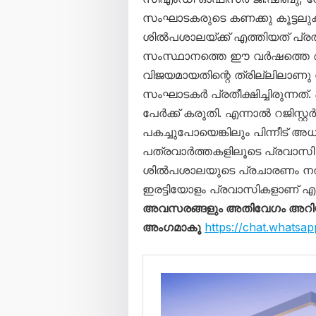
സംഘാടകരുടെ കണക്കു കൂട്ടലുകൾ
ശിൽപശാലയ്ക്ക് എത്തിയത് പ്രത
സംസ്ഥാനത്തെ ഈ വർഷത്തെ 
വിജയമായതിന്റെ ത്രില്ലിലാണ
സംഘാടകർ പ്രതീക്ഷിച്ചിരുന്നത്.
പേർക്ക് കരുതി. എന്നാൽ റജിസ്
പകച്ചുപോയെങ്കിലും പിന്നീട് അധ
പത്രവാർത്തകളിലൂടെ പ്രവാ
ശിൽപശാലയുടെ പ്രചാരണം നൽകിയി
ഇരട്ടിയോളം പ്രവാസികളാണ് എത
അവസരങ്ങളും അതിവേഗം അറിയാൻ
അംഗമാകൂ
https://chat.what