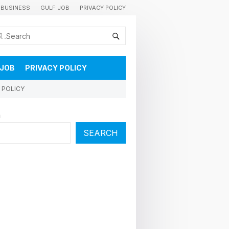
BUSINESS
GULF JOB
PRIVACY POLICY
കുവൈറ്റിലെ വാർത്തകളും വിശേഷങ്ങളും തൽസമയം അറിയാൻ
 JOB
PRIVACY POLICY
 POLICY
h
SEARCH