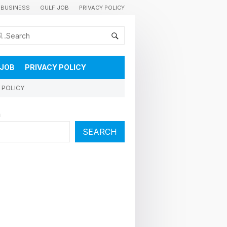
BUSINESS
GULF JOB
PRIVACY POLICY
കുവൈറ്റിലെ വാർത്തകളും വിശേഷങ്ങളും തൽസമയം അറിയാൻ
 JOB
PRIVACY POLICY
 POLICY
h
SEARCH