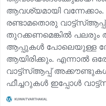
ആവശ്യമായി വന്നേക്കാം
രണ്ടാമതൊരു വാട്ട്‌സ്‌ആപ്പ
തുറക്കണമെങ്കിൽ പലരും 
ആപ്പുകൾ പോലെയുള്ള തേ
ആയിരിക്കും. എന്നാൽ ഒര
വാട്ട്‌സ്‌ആപ്പ് അക്കൗണ്ട
ഫീച്ചറുകൾ ഇപ്പോൾ വാട്ട്‌സ
KUWAITVARTHAKAL