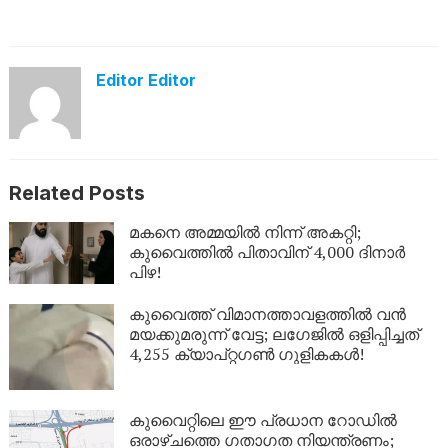
Editor Editor
Related Posts
മകനെ അമ്മയിൽ നിന്ന് അകറ്റി;
കുവൈത്തിൽ പിതാവിന് 4,000 ദിനാർ
പിഴ!
കുവൈത്ത് വിമാനത്താവളത്തിൽ വൻ
മയക്കുമരുന്ന് വേട്ട; ലഗേജിൽ ഒളിപ്പിച്ചത്
4,255 ക്യാപ്റ്റഗൺ ഗുളികകൾ!
കുവൈറ്റിലെ ഈ പ്രധാന റോഡിൽ
ഒരാഴ്ചത്തെ ഗതാഗത നിയന്ത്രണം;