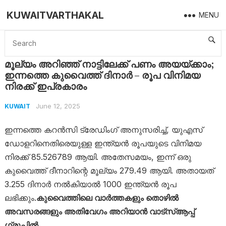
KUWAITVARTHAKAL
MENU
Home
Kuwait
മൂല്യം അറിഞ്ഞ് നാട്ടിലേക്ക് പണം അയയ്ക്കാം; ഇന്നത്തെ കുവൈത്ത് ദിനാർ – രൂപ വിനിമയ നിരക്ക് ഇപ്രകാരം
മൂല്യം അറിഞ്ഞ് നാട്ടിലേക്ക് പണം അയയ്ക്കാം;
ഇന്നത്തെ കുവൈത്ത് ദിനാർ – രൂപ വിനിമയ
നിരക്ക് ഇപ്രകാരം
June 12, 2025
KUWAIT
ഇന്നത്തെ കറൻസി ട്രേഡിംഗ് അനുസരിച്ച്, യുഎസ്
ഡോളറിനെതിരെയുള്ള ഇന്ത്യൻ രൂപയുടെ വിനിമയ
നിരക്ക് 85.526789 ആയി. അതേസമയം, ഇന്ന് ഒരു
കുവൈത്ത് ദീനാറിന്റെ മൂല്യം 279.49 ആയി. അതായത്
3.255 ദിനാർ നൽകിയാൽ 1000 ഇന്ത്യൻ രൂപ
ലഭിക്കും.
കുവൈത്തിലെ വാർത്തകളും തൊഴിൽ
അവസരങ്ങളും അതിവേഗം അറിയാൻ വാട്സ്ആപ്പ്
ഗ്രൂപ്പിൽ