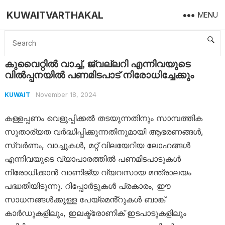
KUWAITVARTHAKAL
MENU
Home
Kuwait
കുവൈറ്റിൽ വാച്ച്, ജ്വല്ലറി എന്നിവയുടെ വിൽപ്പനയിൽ പണമിടപാട് നിരോധിച്ചേക്കും
കുവൈറ്റിൽ വാച്ച്, ജ്വല്ലറി എന്നിവയുടെ
വിൽപ്പനയിൽ പണമിടപാട് നിരോധിച്ചേക്കും
November 18, 2024
KUWAIT
കള്ളപ്പണം വെളുപ്പിക്കൽ തടയുന്നതിനും സാമ്പത്തിക
സുതാര്യത വർദ്ധിപ്പിക്കുന്നതിനുമായി ആഭരണങ്ങൾ,
സ്വർണം, വാച്ചുകൾ, മറ്റ് വിലയേറിയ ലോഹങ്ങൾ
എന്നിവയുടെ വ്യാപാരത്തിൽ പണമിടപാടുകൾ
നിരോധിക്കാൻ വാണിജ്യ വ്യവസായ മന്ത്രാലയം
പദ്ധതിയിടുന്നു. റിപ്പോർട്ടുകൾ പ്രകാരം, ഈ
സാധനങ്ങൾക്കുള്ള പേയ്‌മെൻ്റുകൾ ബാങ്ക്
കാർഡുകളിലും, ഇലക്ട്രോണിക് ഇടപാടുകളിലും