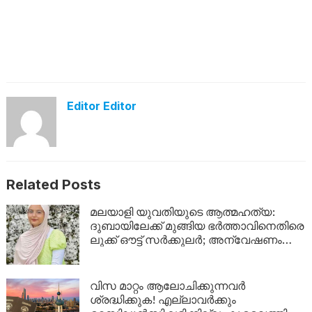
Editor Editor
Related Posts
മലയാളി യുവതിയുടെ ആത്മഹത്യ:
ദുബായിലേക്ക് മുങ്ങിയ ഭർത്താവിനെതിരെ
ലുക്ക് ഔട്ട് സർക്കുലർ; അന്വേഷണം
ശക്തമാക്കി പൊലീസ്
വിസ മാറ്റം ആലോചിക്കുന്നവർ
ശ്രദ്ധിക്കുക! എല്ലാവർക്കും