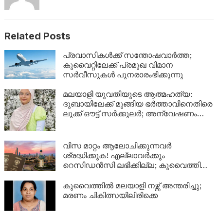
Related Posts
പ്രവാസികൾക്ക് സന്തോഷവാർത്ത;
കുവൈറ്റിലേക്ക് പ്രമുഖ വിമാന
സർവീസുകൾ പുനരാരംഭിക്കുന്നു
മലയാളി യുവതിയുടെ ആത്മഹത്യ:
ദുബായിലേക്ക് മുങ്ങിയ ഭർത്താവിനെതിരെ
ലുക്ക് ഔട്ട് സർക്കുലർ; അന്വേഷണം
ശക്തമാക്കി പൊലീസ്
വിസ മാറ്റം ആലോചിക്കുന്നവർ
ശ്രദ്ധിക്കുക! എല്ലാവർക്കും
റെസിഡൻസി ലഭിക്കില്ല; കുവൈത്തിന്റെ
നിർണായക വിശദീകരണം
കുവൈത്തിൽ മലയാളി നഴ്സ് അന്തരിച്ചു;
മരണം ചികിത്സയിലിരിക്കെ