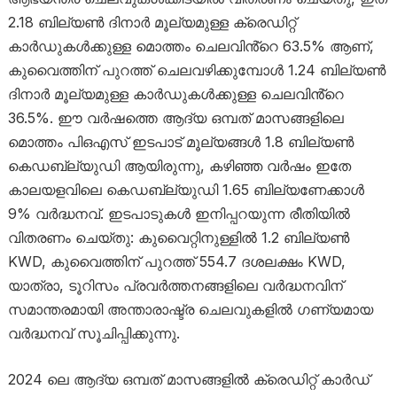
2.18 ബില്യൺ ദിനാർ മൂല്യമുള്ള ക്രെഡിറ്റ്
കാർഡുകൾക്കുള്ള മൊത്തം ചെലവിൻ്റെ 63.5% ആണ്,
കുവൈത്തിന് പുറത്ത് ചെലവഴിക്കുമ്പോൾ 1.24 ബില്യൺ
ദിനാർ മൂല്യമുള്ള കാർഡുകൾക്കുള്ള ചെലവിൻ്റെ
36.5%. ഈ വർഷത്തെ ആദ്യ ഒമ്പത് മാസങ്ങളിലെ
മൊത്തം പിഒഎസ് ഇടപാട് മൂല്യങ്ങൾ 1.8 ബില്യൺ
കെഡബ്ല്യുഡി ആയിരുന്നു, കഴിഞ്ഞ വർഷം ഇതേ
കാലയളവിലെ കെഡബ്ല്യുഡി 1.65 ബില്യണേക്കാൾ
9% വർദ്ധനവ്. ഇടപാടുകൾ ഇനിപ്പറയുന്ന രീതിയിൽ
വിതരണം ചെയ്തു: കുവൈറ്റിനുള്ളിൽ 1.2 ബില്യൺ
KWD, കുവൈത്തിന് പുറത്ത് 554.7 ദശലക്ഷം KWD,
യാത്രാ, ടൂറിസം പ്രവർത്തനങ്ങളിലെ വർദ്ധനവിന്
സമാന്തരമായി അന്താരാഷ്ട്ര ചെലവുകളിൽ ഗണ്യമായ
വർദ്ധനവ് സൂചിപ്പിക്കുന്നു.
2024 ലെ ആദ്യ ഒമ്പത് മാസങ്ങളിൽ ക്രെഡിറ്റ് കാർഡ്