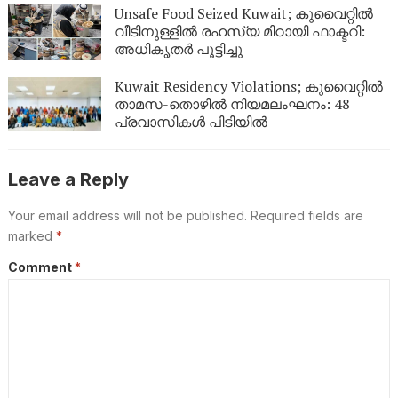
Unsafe Food Seized Kuwait; കുവൈറ്റിൽ
വീടിനുള്ളിൽ രഹസ്യ മിഠായി ഫാക്ടറി:
അധികൃതർ പൂട്ടിച്ചു
Kuwait Residency Violations; കുവൈറ്റിൽ
താമസ-തൊഴിൽ നിയമലംഘനം: 48
പ്രവാസികൾ പിടിയിൽ
Leave a Reply
Your email address will not be published.
Required fields are
marked
*
Comment
*