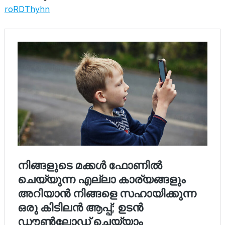
roRDThyhn