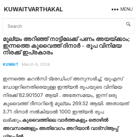
KUWAITVARTHAKAL
MENU
Home
Kuwait
മൂല്യം അറിഞ്ഞ് നാട്ടിലേക്ക് പണം അയയ്ക്കാം; ഇന്നത്തെ കുവൈത്ത് ദിനാർ – രൂപ വിനിമയ നിരക്ക് ഇപ്രകാരം
മൂല്യം അറിഞ്ഞ് നാട്ടിലേക്ക് പണം അയയ്ക്കാം;
ഇന്നത്തെ കുവൈത്ത് ദിനാർ – രൂപ വിനിമയ
നിരക്ക് ഇപ്രകാരം
March 6, 2024
KUWAIT
ഇന്നത്തെ കറൻസി ട്രേഡിംഗ് അനുസരിച്ച്, യുഎസ്
ഡോളറിനെതിരെയുള്ള ഇന്ത്യൻ രൂപയുടെ വിനിമയ
നിരക്ക് 82.901507 ആയി . അതേസമയം, ഇന്ന് ഒരു
കുവൈത്ത് ദീനാറിന്റെ മൂല്യം 269.52 ആയി. അതായത്
3.71 ദിനാർ നൽകിയാൽ 1000 ഇന്ത്യൻ രൂപ
ലഭിക്കും.
കുവൈത്തിലെ വാർത്തകളും തൊഴിൽ
അവസരങ്ങളും അതിവേഗം അറിയാൻ വാട്സ്ആപ്പ്
ഗ്രൂപ്പിൽ