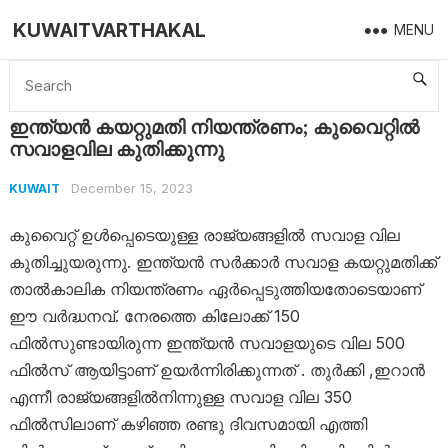
KUWAITVARTHAKAL
MENU
Home
Kuwait
ഇന്ത്യൻ കയറ്റുമതി നിയന്ത്രണം; കുവൈറ്റിൽ സവാളവില കുതിക്കുന്നു
ഇന്ത്യൻ കയറ്റുമതി നിയന്ത്രണം; കുവൈറ്റിൽ
സവാളവില കുതിക്കുന്നു
December 15, 2023
KUWAIT
കുവൈറ്റ് ഉൾപ്പെടെയുള്ള രാജ്യങ്ങളിൽ സവാള വില
കുതിച്ചുയരുന്നു. ഇന്ത്യൻ സർക്കാർ സവാള കയറ്റുമതിക്ക്​
താൽകാലിക നിയന്ത്രണം ഏർപ്പെടുത്തിയതോടെയാണ്
ഈ വർദ്ധനവ്. നേരത്തെ കിലോക്ക് 150
ഫിൽസുണ്ടായിരുന്ന ഇന്ത്യൻ സവാളയുടെ വില 500
ഫിൽ‌സ് ആയിട്ടാണ് ഉയർന്നിരിക്കുന്നത് . തുർക്കി ,ഇറാൻ
എന്നീ രാജ്യങ്ങളിൽനിന്നുള്ള സവാള വില 350
ഫിൽസിലാണ് കഴിഞ്ഞ രണ്ടു ദിവസമായി എത്തി