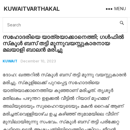
KUWAITVARTHAKAL
MENU
Home
Kuwait
സഹോദരിയെ യാത്രയാക്കാനെത്തി; ഗൾഫിൽ സ്‌കൂള്‍ ബസ് തട്ടി മൂന്നുവയസ്സുകാരനായ മലയാളി ബാലൻ മരിച്ചു
സഹോദരിയെ യാത്രയാക്കാനെത്തി; ഗൾഫിൽ
സ്‌കൂള്‍ ബസ് തട്ടി മൂന്നുവയസ്സുകാരനായ
മലയാളി ബാലൻ മരിച്ചു
December 10, 2023
KUWAIT
ദോഹ: ഖത്തറില്‍ സ്‌കൂള്‍ ബസ് തട്ടി മൂന്നു വയസ്സുകാരന്‍
മരിച്ചു. സ്‌കൂളിലേക്ക് പുറപ്പെട്ട സഹോദരിയെ
യാത്രയാക്കാനെത്തിയ കുഞ്ഞാണ് മരിച്ചത്. തൃശൂര്‍
മതിലകം പഴുന്തറ ഉളക്കല്‍ വീട്ടില്‍ റിയാദ് മുഹമ്മദ്
അലിയുടെയും സുഹൈറയുടെയും മകന്‍ റൈഷ് ആണ്
മരിച്ചത്.വെള്ളിയാഴ്ച ഉച്ച കഴിഞ്ഞ് തുമാമയിലെ വീടിന്
മുമ്പിലായിരുന്നു സംഭവം. സ്‌കൂള്‍ ബസ് തട്ടി പരിക്കേറ്റ
കുട്ടിയെ ഉടന്‍ ആശുപത്രിയിലെത്തിച്ചെങ്കിലും ജീവന്‍