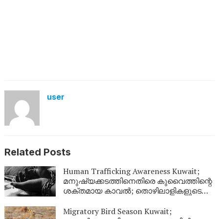
user
Related Posts
Human Trafficking Awareness Kuwait;
മനുഷ്യക്കടത്തിനെതിരെ കുവൈത്തിന്റെ
ശക്തമായ കാവൽ; തൊഴിലാളികളുടെ
അവകാശ സംരക്ഷണത്തിന് ഊന്നൽ
Migratory Bird Season Kuwait;