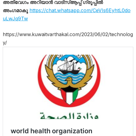
അതിവേഗം അറിയാൻ വാട്സ്ആപ്പ് ഗ്രൂപ്പിൽ
അംഗമാകൂ
https://chat.whatsapp.com/CeVIs6EyhtL0do
uLwJq9Tw
https://www.kuwaitvarthakal.com/2023/06/02/technolog
y/