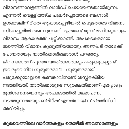
വിമാനത്താവളത്തിൽ ലാൻഡ് ചെയ്യേണ്ടതായിരുന്നു.
എന്നാൽ വെള്ളിയാഴ്ച പുലർച്ചെയോടെ ബംഗാൾ
ഉൾക്കടലിന് മീതെ ആകാശച്ചുഴിയിൽ പെട്ടതോടെ വിമാനം
സിംഗപ്പൂരിൽ തന്നെ ഇറക്കി. ഏതാണ്ട് മൂന്ന് മണിക്കൂറോളം
വിമാനം ആകാശത്ത് ചുറ്റിക്കറങ്ങി. അപകടകരമായ
തരത്തിൽ വിമാനം കുലുങ്ങിയതായും അഞ്ചടി താഴേക്ക്
പോയതായും യാത്രക്കാരിലൊരാൾ പറഞ്ഞു.
ജീവനക്കാരന് പുറമേ യാത്രക്കാർക്കും പരുക്കുകളുണ്ട്.
ഇവരുടെ നില ഗുരുതരമല്ല. ഗുരുതരമായി
പരുക്കേറ്റയാളുടെ കണങ്കാലിനാണ് ശസ്ത്രക്രിയ
നടത്തിയത്. യാത്രക്കാരുടെ സുരക്ഷയ്ക്കാണ് എപ്പോഴും
മുൻഗണനയെന്നും അപകടത്തിൽ ക്ഷമാപണം
നടത്തുന്നതായും ബ്രിട്ടീഷ് എയർവേയ്‌സ് പ്രതിനിധി
അറിയിച്ചു.
കുവൈത്തിലെ വാർത്തകളും തൊഴിൽ അവസരങ്ങളും