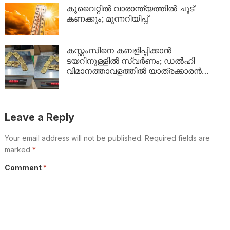
ഇങ്ങനെ
കുവൈറ്റിൽ വാരാന്ത്യത്തിൽ ചൂട്
കണക്കും; മുന്നറിയിപ്പ്
കസ്റ്റംസിനെ കബളിപ്പിക്കാൻ
ടയറിനുള്ളിൽ സ്വർണം; ഡൽഹി
വിമാനത്താവളത്തിൽ യാത്രക്കാരൻ
പിടിയിൽ
Leave a Reply
Your email address will not be published.
Required fields are
marked
*
Comment
*