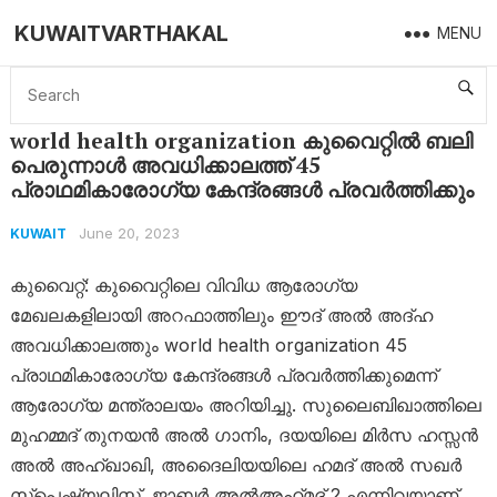
KUWAITVARTHAKAL
MENU
Home
Kuwait
world health organization കുവൈറ്റിൽ ബലി പെരുന്നാൾ അവധിക്കാലത്ത് 45 പ്രാഥമികാരോഗ്യ കേന്ദ്രങ്ങൾ പ്രവർത്തിക്കും
world health organization കുവൈറ്റിൽ ബലി
പെരുന്നാൾ അവധിക്കാലത്ത് 45
പ്രാഥമികാരോഗ്യ കേന്ദ്രങ്ങൾ പ്രവർത്തിക്കും
June 20, 2023
KUWAIT
കുവൈറ്റ്: കുവൈറ്റിലെ വിവിധ ആരോഗ്യ
മേഖലകളിലായി അറഫാത്തിലും ഈദ് അൽ അദ്ഹ
അവധിക്കാലത്തും world health organization 45
പ്രാഥമികാരോഗ്യ കേന്ദ്രങ്ങൾ പ്രവർത്തിക്കുമെന്ന്
ആരോഗ്യ മന്ത്രാലയം അറിയിച്ചു. സുലൈബിഖാത്തിലെ
മുഹമ്മദ് തുനയൻ അൽ ഗാനിം, ദയയിലെ മിർസ ഹസ്സൻ
അൽ അഹ്ഖാഖി, അദൈലിയയിലെ ഹമദ് അൽ സഖർ
സ്‌പെഷ്യലിസ്റ്റ്, ജാബർ അൽഅഹ്‌മദ് 2 എന്നിവയാണ്