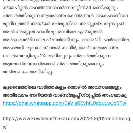
ക്യാപിറ്റൽ ഹെൽത്ത് ഗവർണറേറ്റിൽ24 മണിക്കൂറും
പ്രവർത്തിക്കുന്ന ആരോഗ്യ കേന്ദ്രങ്ങൾ. കൈഫാനിലെ
മുനീറ അൽ അയ്യർ യർമൂക്കിലെ അബ്ദുല്ല യൂസുഫ്
അൽ അബ്ദുൾ ഹാദിയും രാവിലെ ഏഴ് മുതൽ
അർദ്ധരാത്രി വരെ പ്രവർത്തിക്കും. ഹവല്ലി, ഫർവാനിയ,
അഹമ്മദി, മുബാറക് അൽ കബീർ, ജഹ്‌റ ആരോഗ്യ
ഗവർണറേറ്റിലും 24 മണിക്കൂറും പ്രവർത്തിക്കുന്ന
ആരോഗ്യ കേന്ദ്രങ്ങൾ പ്രവർത്തിക്കുമെന്നും
മന്ത്രാലയം അറിയിച്ചു.
കുവൈത്തിലെ വാർത്തകളും തൊഴിൽ അവസരങ്ങളും
അതിവേഗം അറിയാൻ വാട്സ്ആപ്പ് ഗ്രൂപ്പിൽ അംഗമാകൂ
https://chat.whatsapp.com/CeVIs6EyhtL0douLwJq9Tw
https://www.kuwaitvarthakal.com/2023/06/02/technolog
y/