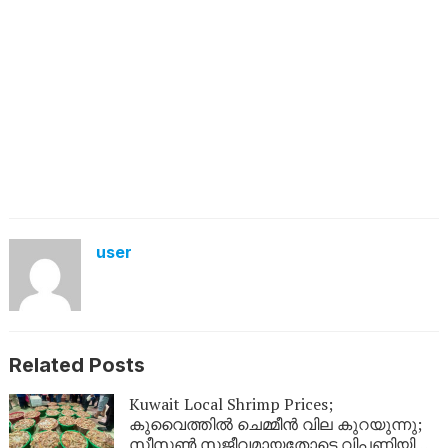
user
Related Posts
Kuwait Local Shrimp Prices;
കുവൈത്തിൽ ചെമ്മീൻ വില കുറയുന്നു;
സീസൺ സജീവമായതോടെ വിപണിയിൽ