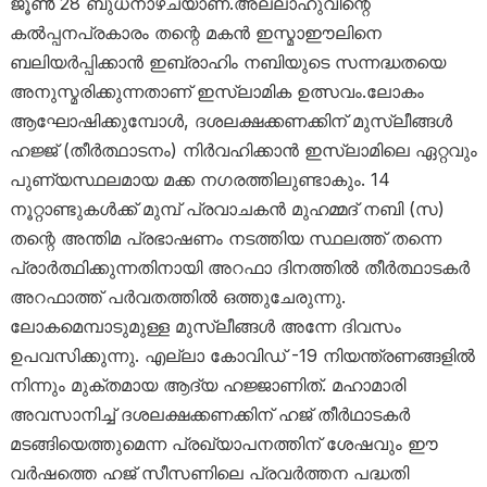
ജൂൺ 28 ബുധനാഴ്ചയാണ്.അല്ലാഹുവിന്റെ
കൽപ്പനപ്രകാരം തന്റെ മകൻ ഇസ്മാഈലിനെ
ബലിയർപ്പിക്കാൻ ഇബ്രാഹിം നബിയുടെ സന്നദ്ധതയെ
അനുസ്മരിക്കുന്നതാണ് ഇസ്ലാമിക ഉത്സവം.ലോകം
ആഘോഷിക്കുമ്പോൾ, ദശലക്ഷക്കണക്കിന് മുസ്ലീങ്ങൾ
ഹജ്ജ് (തീർത്ഥാടനം) നിർവഹിക്കാൻ ഇസ്ലാമിലെ ഏറ്റവും
പുണ്യസ്ഥലമായ മക്ക നഗരത്തിലുണ്ടാകും. 14
നൂറ്റാണ്ടുകൾക്ക് മുമ്പ് പ്രവാചകൻ മുഹമ്മദ് നബി (സ)
തന്റെ അന്തിമ പ്രഭാഷണം നടത്തിയ സ്ഥലത്ത് തന്നെ
പ്രാർത്ഥിക്കുന്നതിനായി അറഫാ ദിനത്തിൽ തീർത്ഥാടകർ
അറഫാത്ത് പർവതത്തിൽ ഒത്തുചേരുന്നു.
ലോകമെമ്പാടുമുള്ള മുസ്ലീങ്ങൾ അന്നേ ദിവസം
ഉപവസിക്കുന്നു. എല്ലാ കോവിഡ് -19 നിയന്ത്രണങ്ങളിൽ
നിന്നും മുക്തമായ ആദ്യ ഹജ്ജാണിത്. മഹാമാരി
അവസാനിച്ച് ദശലക്ഷക്കണക്കിന് ഹജ് തീർഥാടകർ
മടങ്ങിയെത്തുമെന്ന പ്രഖ്യാപനത്തിന് ശേഷവും ഈ
വർഷത്തെ ഹജ് സീസണിലെ പ്രവർത്തന പദ്ധതി