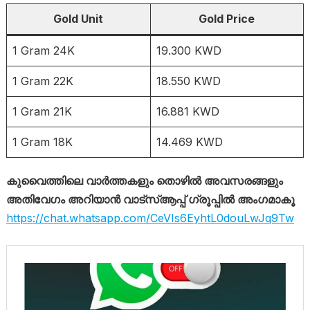
Gold Unit
Gold Price
1 Gram 24K
19.300 KWD
1 Gram 22K
18.550 KWD
1 Gram 21K
16.881 KWD
1 Gram 18K
14.469 KWD
കുവൈത്തിലെ വാർത്തകളും തൊഴിൽ അവസരങ്ങളും
അതിവേഗം അറിയാൻ വാട്സ്ആപ്പ് ഗ്രൂപ്പിൽ അംഗമാകൂ
https://chat.whatsapp.com/CeVIs6EyhtL0douLwJq9Tw