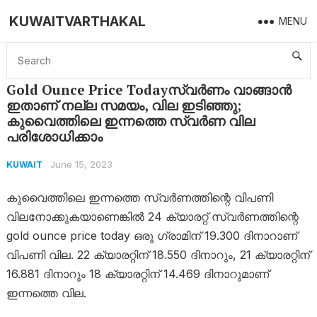
KUWAITVARTHAKAL
MENU
Home
Kuwait
Gold Ounce Price Todayസ്വർണം വാങ്ങാൻ ഇതാണ് നല്ല സമയം, വില ഇടിഞ്ഞു; കുവൈത്തിലെ ഇന്നത്തെ സ്വർണ വില പരിശോധിക്കാം
Gold Ounce Price Todayസ്വർണം വാങ്ങാൻ
ഇതാണ് നല്ല സമയം, വില ഇടിഞ്ഞു;
കുവൈത്തിലെ ഇന്നത്തെ സ്വർണ വില
പരിശോധിക്കാം
June 15, 2023
KUWAIT
കുവൈത്തിലെ ഇന്നത്തെ സ്വർണത്തിന്റെ വിപണി
വിലനോക്കുകയാണെങ്കിൽ 24 ക്യാരറ്റ് സ്വർണത്തിന്റെ
gold ounce price today ഒരു ​ഗ്രാമിന് 19.300 ദിനാറാണ്
വിപണി വില. 22 ക്യാരറ്റിന് 18.550 ദിനാറും, 21 ക്യാരറ്റിന്
16.881 ദിനാറും 18 ക്യാരറ്റിന് 14.469 ദിനാറുമാണ്
ഇന്നത്തെ വില.‌‌‌