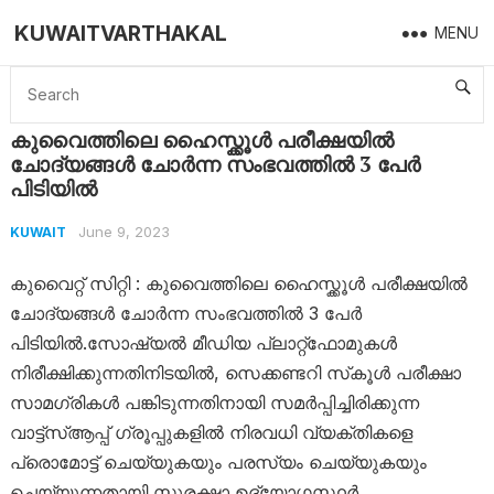
KUWAITVARTHAKAL
MENU
Home
Kuwait
കുവൈത്തിലെ ഹൈസ്ക്കൂൾ പരീക്ഷയിൽ ചോദ്യങ്ങൾ ചോർന്ന സംഭവത്തിൽ 3 പേർ പിടിയിൽ
കുവൈത്തിലെ ഹൈസ്ക്കൂൾ പരീക്ഷയിൽ
ചോദ്യങ്ങൾ ചോർന്ന സംഭവത്തിൽ 3 പേർ
പിടിയിൽ
June 9, 2023
KUWAIT
കുവൈറ്റ് സിറ്റി : കുവൈത്തിലെ ഹൈസ്ക്കൂൾ പരീക്ഷയിൽ
ചോദ്യങ്ങൾ ചോർന്ന സംഭവത്തിൽ 3 പേർ
പിടിയിൽ.സോഷ്യൽ മീഡിയ പ്ലാറ്റ്‌ഫോമുകൾ
നിരീക്ഷിക്കുന്നതിനിടയിൽ, സെക്കണ്ടറി സ്‌കൂൾ പരീക്ഷാ
സാമഗ്രികൾ പങ്കിടുന്നതിനായി സമർപ്പിച്ചിരിക്കുന്ന
വാട്ട്‌സ്ആപ്പ് ഗ്രൂപ്പുകളിൽ നിരവധി വ്യക്തികളെ
പ്രൊമോട്ട് ചെയ്യുകയും പരസ്യം ചെയ്യുകയും
ചെയ്യുന്നതായി സുരക്ഷാ ഉദ്യോഗസ്ഥർ