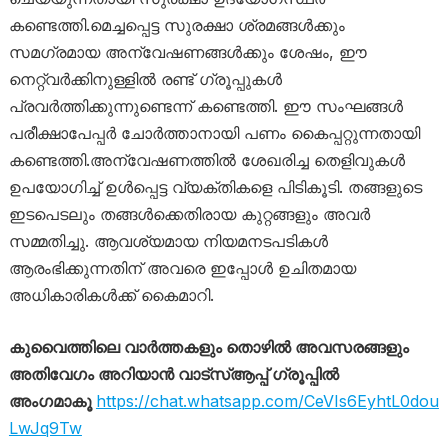
കണ്ടെത്തി.മെച്ചപ്പെട്ട സുരക്ഷാ ശ്രമങ്ങൾക്കും
സമഗ്രമായ അന്വേഷണങ്ങൾക്കും ശേഷം, ഈ
നെറ്റ്‌വർക്കിനുള്ളിൽ രണ്ട് ഗ്രൂപ്പുകൾ
പ്രവർത്തിക്കുന്നുണ്ടെന്ന് കണ്ടെത്തി. ഈ സംഘങ്ങൾ
പരീക്ഷാപേപ്പർ ചോർത്താനായി പണം കൈപ്പറ്റുന്നതായി
കണ്ടെത്തി.അന്വേഷണത്തിൽ ശേഖരിച്ച തെളിവുകൾ
ഉപയോഗിച്ച് ഉൾപ്പെട്ട വ്യക്തികളെ പിടികൂടി. തങ്ങളുടെ
ഇടപെടലും തങ്ങൾക്കെതിരായ കുറ്റങ്ങളും അവർ
സമ്മതിച്ചു. ആവശ്യമായ നിയമനടപടികൾ
ആരംഭിക്കുന്നതിന് അവരെ ഇപ്പോൾ ഉചിതമായ
അധികാരികൾക്ക് കൈമാറി.
കുവൈത്തിലെ വാർത്തകളും തൊഴിൽ അവസരങ്ങളും
അതിവേഗം അറിയാൻ വാട്സ്ആപ്പ് ഗ്രൂപ്പിൽ
അംഗമാകൂ
https://chat.whatsapp.com/CeVIs6EyhtL0dou
LwJq9Tw