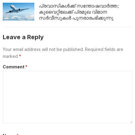
യാത്രാവിലക്ക്
പ്രവാസികൾക്ക് സന്തോഷവാർത്ത;
കുവൈറ്റിലേക്ക് പ്രമുഖ വിമാന
സർവീസുകൾ പുനരാരംഭിക്കുന്നു
Leave a Reply
Your email address will not be published.
Required fields are
marked
*
Comment
*