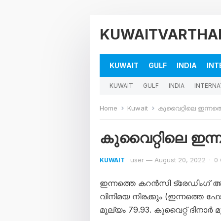
KUWAITVARTHA
KUWAIT
GULF
INDIA
INT
KUWAIT
GULF
INDIA
INTERNA
Home
Kuwait
കുവൈറ്റിലെ ഇന്നത്ത
കുവൈറ്റിലെ ഇന്ന
user
—
August 20, 2022
·
0
KUWAIT
ഇന്നത്തെ കറൻസി ട്രേഡിംഗ് 
വിനിമയ നിരക്കും (ഇന്നത്തെ ഫ
മൂല്യം 79.93. കുവൈറ്റ് ദിനാർ മ