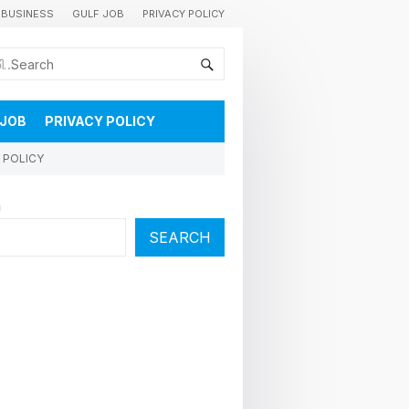
BUSINESS
GULF JOB
PRIVACY POLICY
കുവൈറ്റിലെ വാർത്തകളും വിശേഷങ്ങളും തൽസമയം അറിയാൻ
 JOB
PRIVACY POLICY
 POLICY
h
SEARCH