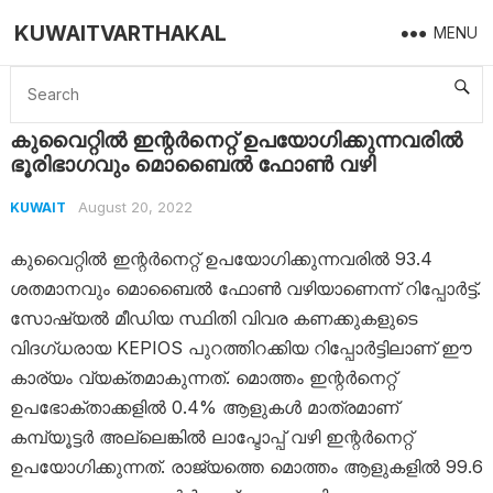
KUWAITVARTHAKAL
MENU
Home
Kuwait
കുവൈറ്റിൽ ഇന്റർനെറ്റ് ഉപയോഗിക്കുന്നവരിൽ ഭൂരിഭാഗവും മൊബൈൽ ഫോൺ വഴി
കുവൈറ്റിൽ ഇന്റർനെറ്റ് ഉപയോഗിക്കുന്നവരിൽ
ഭൂരിഭാഗവും മൊബൈൽ ഫോൺ വഴി
August 20, 2022
KUWAIT
കുവൈറ്റിൽ ഇന്റർനെറ്റ് ഉപയോഗിക്കുന്നവരിൽ 93.4
ശതമാനവും മൊബൈൽ ഫോൺ വഴിയാണെന്ന് റിപ്പോർട്ട്.
സോഷ്യൽ മീഡിയ സ്ഥിതി വിവര കണക്കുകളുടെ
വിദഗ്ധരായ KEPIOS പുറത്തിറക്കിയ റിപ്പോർട്ടിലാണ് ഈ
കാര്യം വ്യക്തമാകുന്നത്. മൊത്തം ഇന്റർനെറ്റ്
ഉപഭോക്താക്കളിൽ 0.4% ആളുകൾ മാത്രമാണ്
കമ്പ്യൂട്ടർ അല്ലെങ്കിൽ ലാപ്ടോപ്പ് വഴി ഇന്റർനെറ്റ്
ഉപയോഗിക്കുന്നത്. രാജ്യത്തെ മൊത്തം ആളുകളിൽ 99.6