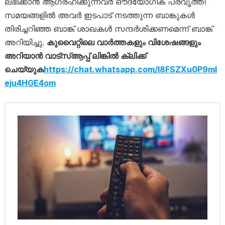
ലഭിക്കാൻ ആഗ്രഹിക്കുന്നവർ ഔദ്യോഗിക പ്രവൃത്തി
സമയങ്ങളിൽ അവർ ഇടപാട് നടത്തുന്ന ബാങ്കുകൾ
തിരിച്ചറിഞ്ഞ ബാങ്ക് ശാഖകൾ സന്ദർശിക്കണമെന്ന് ബാങ്ക്
അറിയിച്ചു.
കുവൈറ്റിലെ വാര്‍ത്തകളും വിശേഷങ്ങളും
അറിയാന്‍ വാട്‌സ്ആപ്പ് ലിങ്കില്‍ ക്ലിക്ക്
ചെയ്യുക
https://chat.whatsapp.com/I8FSZXu0P9mI
eju4HGE4om