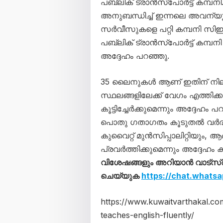
പബ്ലിക് ട്രാൻസ്പോർട്ട് കമ്പ
അനുബന്ധിച്ച് ഇന്നലെ അവന്യൂ
സർവീസുകളെ പറ്റി കമ്പനി സി
പബ്ലിക് ട്രാൻസ്പോർട്ട് കമ്പന
അദ്ദേഹം പറഞ്ഞു.
35 ലൈനുകൾ ആണ് ഇതിന് നിലവ
സ്ഥലങ്ങളിലേക്ക് വേഗം എത്തി
കൂട്ടിച്ചേർക്കുമെന്നും അദ്ദേഹം
പൊതു ഗതാഗതം കൂടുതൽ വർദ്ധിപ
കുവൈറ്റ്‌ മുൻസിപ്പാലിറ്റിയും, 
പ്രവർത്തിക്കുമെന്നും അദ്ദേഹം കൂട
വിശേഷങ്ങളും അറിയാന്‍ വാട്‌സ്ആപ്പ
ചെയ്യുക
https://chat.what
https://www.kuwaitvarthakal.co
teaches-english-fluently/