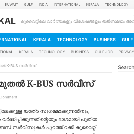
KUWAIT
GULF
INDIA
INTERNATIONAL
KERALA
TECHNOLOGY
KAL
ERNATIONAL
KERALA
TECHNOLOGY
BUSINESS
GULF
TIONAL
KERALA
TECHNOLOGY
BUSINESS
GULF JOB
PRIVACY
ുതൽ K-BUS സർവീസ്
Searc
 മുതൽ K-BUS സർവീസ്
 Comment
ലേക്കുള്ള യാത്ര സുഗമമാക്കുന്നതിനും,
ധിപ്പിക്കുന്നതിന്റെയും ഭാഗമായി പുതിയ
ബസ് സർവീസുകൾ പുറത്തിറക്കി കുവൈറ്റ്