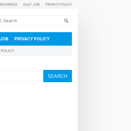
BUSINESS
GULF JOB
PRIVACY POLICY
കുവൈറ്റിലെ വാർത്തകളും വിശേഷങ്ങളും തൽസമയം അറിയാൻ
 JOB
PRIVACY POLICY
 POLICY
h
SEARCH