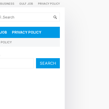
BUSINESS
GULF JOB
PRIVACY POLICY
കുവൈറ്റിലെ വാർത്തകളും വിശേഷങ്ങളും തൽസമയം അറിയാൻ
 JOB
PRIVACY POLICY
 POLICY
h
SEARCH