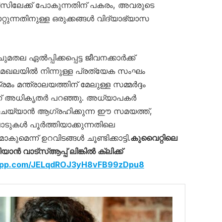
ിലേക്ക് പോകുന്നതിന് പകരം, അവരുടെ
റ്റുന്നതിനുള്ള ഒരുക്കങ്ങൾ വിദ്യാഭ്യാസ
ല ഏൽപ്പിക്കപ്പെട്ട ജീവനക്കാർക്ക്
 മേഖലയിൽ നിന്നുള്ള പ്രത്യേക സംഘം
 മന്ത്രാലയത്തിന് മേലുള്ള സമ്മർദ്ദം
്ന് അധികൃതർ പറഞ്ഞു. അധ്യാപകർ
ചെയ്യാൻ ആഗ്രഹിക്കുന്ന ഈ സമയത്ത്,
ടുകൾ പൂർത്തിയാക്കുന്നതിലെ
െന്ന് ഉറവിടങ്ങൾ ചൂണ്ടിക്കാട്ടി.
കുവൈറ്റിലെ
‍ വാട്‌സ്ആപ്പ് ലിങ്കില്‍ ക്ലിക്ക്
sapp.com/JELqdROJ3yH8vFB99zDpu8