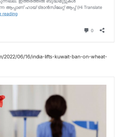
m/2022/06/16/india-lifts-kuwait-ban-on-wheat-