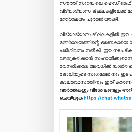
സൗത്ത് സുറയിലെ ഹെഡ് ഓഫീസ
വിദ്യാഭ്യാസ ജില്ലകളിലേക്ക് മാ
മന്ത്രാലയം പൂർത്തിയാക്കി.
വിദ്യാഭ്യാസ ജില്ലകളിൽ ഈ ചുമത
മന്ത്രാലയത്തിന്റെ ഭരണകാര്യ
പരിശീലനം നൽകി, ഈ നടപടിക്രമം
ലഘൂകരിക്കാൻ സഹായിക്കുമെന
വേനൽക്കാല അവധിക്ക് യാത്ര 
ജോലിയുടെ സുഗമത്തിനും ഇടപാ
കാലതാമസത്തിനും ഇത് കാരണമാകുമ
വാര്‍ത്തകളും വിശേഷങ്ങളും അറിയാന്
ചെയ്യുക
https://chat.what