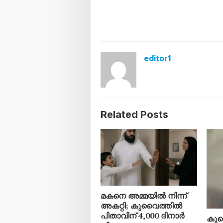
editor1
Related Posts
മകനെ അമ്മയിൽ നിന്ന്
അകറ്റി; കുവൈത്തിൽ
പിതാവിന് 4,000 ദിനാർ
കുവ