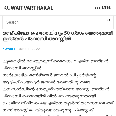
KUWAITVARTHAKAL
MENU
Home
Kuwait
രണ്ട് കിലോ ഹെറോയിനും 50 ഗ്രാം മെത്തുമായി ഇന്ത്യൻ പ്രവാസി അറസ്റ്റിൽ
രണ്ട് കിലോ ഹെറോയിനും 50 ഗ്രാം മെത്തുമായി
ഇന്ത്യൻ പ്രവാസി അറസ്റ്റിൽ
June 3, 2022
KUWAIT
കുവൈറ്റിൽ മയക്കുമരുന്ന് കൈവശം വച്ചതിന് ഇന്ത്യൻ
പ്രവാസി അറസ്റ്റിൽ.
നാർക്കോട്ടിക് കൺട്രോൾ ജനറൽ ഡിപ്പാർട്ട്‌മെന്റ്
ആക്ടിംഗ് ഡയറക്ടർ ജനറൽ കേണൽ മുഹമ്മദ്
കബസാർഡിന്റെ നേതൃത്വത്തിലാണ് അറസ്റ്റ്. ഇന്ത്യൻ
പ്രവാസി ഹെറോയിൻ വിൽപന നടത്തുന്നതായി
പോലീസിന് വിവരം ലഭിച്ചതിനെ തുടർന്ന് താമസസ്ഥലത്ത്
നിന്ന് അറസ്റ്റ് ചെയ്യുകയായിരുന്നു. പ്ലാസ്റ്റിക്