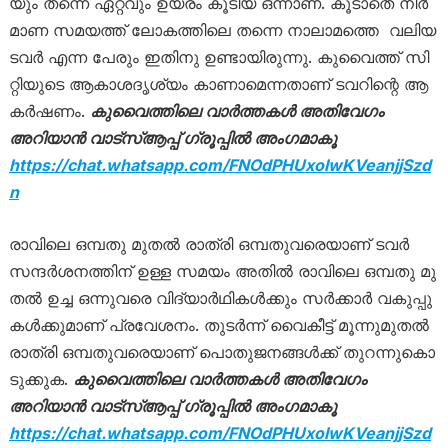
യും തന്നെ ഏ​റ്റ​വും ഉ​യ​രം കൂ​ടി​യ ഒന്നാണ്. കൂടാതെ നി​ർ​
മാ​ണ സ​മ​യ​ത്ത്​ ലോ​ക​ത്തി​ലെ തന്നെ നാ​ലാ​മ​ത്തെ ​ വ​ലി​യ
ട​വ​ർ എന്ന പേരും ഇതിനു ഉണ്ടായിരുന്നു. കു​വൈ​ത്ത്​ സി​
റ്റി​യു​ടെ ആ​കാ​ശ​ദൃ​ശ്യം കാ​ണാ​മെ​ന്ന​താ​ണ്​ ട​വ​റിന്റെ ആ​
ക​ർ​ഷ​ണം.
കുവൈത്തിലെ വാർത്തകൾ അതിവേഗം
അറിയാൻ വാട്സ്ആപ്പ് ഗ്രൂപ്പിൽ അംഗമാകൂ
https://chat.whatsapp.com/FNOdPHU
xolwKVeanjjSzd
n
രാ​വി​ലെ ഒ​മ്പ​തു മു​ത​ൽ രാ​ത്രി ഒ​മ്പ​തു​വ​രെയാണ് ടവർ
സന്ദർശനത്തിന് ഉള്ള സമയം അതിൽ രാ​വി​ലെ ഒ​മ്പ​തു മു​
ത​ൽ ഉ​ച്ച ഒ​ന്നു​വ​രെ വി​ദ്യാ​ർ​ഥി​ക​ൾ​ക്കും സ​ർ​ക്കാ​ർ വ​കു​പ്പു​
ക​ൾ​ക്കു​മാ​ണ്​ പ്ര​വേ​ശ​നം. തുടർന്ന് വൈ​കീ​ട്ട്​ മൂ​ന്നു​മു​ത​ൽ
രാ​ത്രി ഒ​മ്പ​തു​വ​രെ​യാ​ണ്​ പൊ​തു​ജ​ന​ങ്ങ​ൾ​ക്ക്​ തു​റ​ന്നു​കൊ​
ടു​ക്കു​ക.
കുവൈത്തിലെ വാർത്തകൾ അതിവേഗം
അറിയാൻ വാട്സ്ആപ്പ് ഗ്രൂപ്പിൽ അംഗമാകൂ
https://chat.whatsapp.com/FNOdPHU
xolwKVeanjjSzd