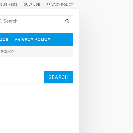
BUSINESS
GULF JOB
PRIVACY POLICY
കുവൈറ്റിലെ വാർത്തകളും വിശേഷങ്ങളും തൽസമയം അറിയാൻ
 JOB
PRIVACY POLICY
 POLICY
h
SEARCH