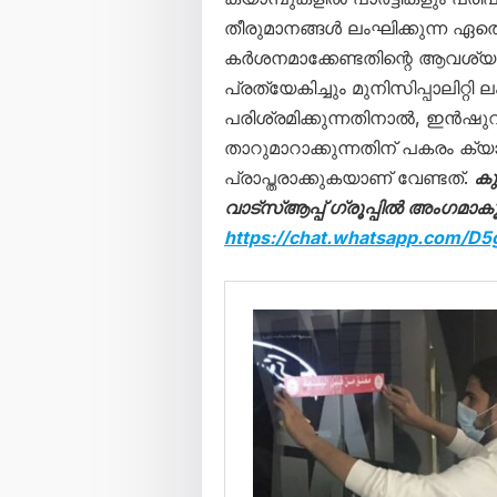
തീരുമാനങ്ങൾ ലംഘിക്കുന്ന ഏത
കർശനമാക്കേണ്ടതിന്റെ ആവശ്യ
പ്രത്യേകിച്ചും മുനിസിപ്പാലിറ
പരിശ്രമിക്കുന്നതിനാൽ, ഇൻഷു
താറുമാറാക്കുന്നതിന് പകരം ക്
പ്രാപ്തരാക്കുകയാണ് വേണ്ടത്.
ക
വാട്സ്ആപ്പ് ഗ്രൂപ്പിൽ അംഗമാകൂ
https://chat.whatsapp.com/