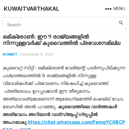
KUWAITVARTHAKAL
MENU
Home
Kuwait
ഒമിക്രോണ്‍: ഈ 9 രാജ്യങ്ങളില്‍ നിന്നുള്ളവര്‍ക്ക് കുവൈത്തില്‍ പ്രവേശനമില്ല
ഒമിക്രോണ്‍: ഈ 9 രാജ്യങ്ങളില്‍
നിന്നുള്ളവര്‍ക്ക് കുവൈത്തില്‍ പ്രവേശനമില്ല
December 5, 2021
KUWAIT
കുവൈറ്റ് സിറ്റി : ഒമിക്രോൺ വേരിയന്റ് പടര്‍ന്നുപിടിക്കുന്ന
പശ്ചാത്തലത്തില്‍ 9 രാജ്യങ്ങളിൽ നിന്നുള്ള
വിദേശികൾക്ക് പ്രവേശനം നിഷേധിച്ച് കുവൈത്ത്.
പ്രതിരോധം ഉറപ്പാക്കാന്‍ ഈ തീരുമാനം
അത്യാവശ്യമാണെന്ന് ആരോഗ്യമന്ത്രി ഷെയ്ഖ് ഡോ.
ബേസിൽ അൽ പറഞ്ഞു.
കുവൈത്തിലെ വാർത്തകൾ
അതിവേഗം അറിയാൻ വാട്സ്ആപ്പ് ഗ്രൂപ്പിൽ
അംഗമാകൂ
https://chat.whatsapp.com/FemqYCGBCP