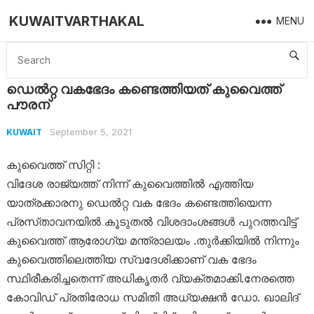
KUWAITVARTHAKAL
MENU
Home
Kuwait
ഡെൽറ്റ വകഭേദം കണ്ടെത്തിയത് കുവൈത്ത് പൗരന്
ഡെൽറ്റ വകഭേദം കണ്ടെത്തിയത് കുവൈത്ത്
പൗരന്
September 5, 2021
KUWAIT
കുവൈത്ത് സിറ്റി :
വിദേശ രാജ്യത്ത് നിന്ന് കുവൈത്തിൽ എത്തിയ
യാത്രക്കാരനു ഡെൽറ്റ വക ഭേദം കണ്ടെത്തിയെന്ന
പ്രസ്‌താവനയിൽ കൂടുതൽ വിശദാംശങ്ങൾ പുറത്തവിട്ട്
കുവൈത്ത് ആരോഗ്യ മന്ത്രാലയം .തുർക്കിയിൽ നിന്നും
കുവൈത്തിലെത്തിയ സ്വദേശിക്കാണ് വക ഭേദം
സ്ഥിരീകരിച്ചതെന്ന് അധികൃതർ വ്യക്തമാക്കി.നേരത്തെ
കോവിഡ്‌ പ്രതിരോധ സമിതി അധ്യക്ഷൻ ഡോ. ഖാലിദ്‌