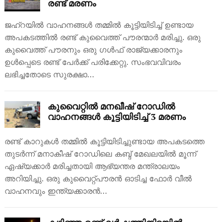
രണ്ട് മരണം
ജഹ്‌റയിൽ വാഹനങ്ങൾ തമ്മിൽ കൂട്ടിയിടിച്ച് ഉണ്ടായ
അപകടത്തിൽ രണ്ട് കുവൈത്ത് പൗരന്മാർ മരിച്ചു. ഒരു
കുവൈത്ത് പൗരനും ഒരു ഗൾഫ് രാജ്യക്കാരനും
ഉൾപ്പെടെ രണ്ട് പേർക്ക് പരിക്കേറ്റു. സംഭവവിവരം
ലഭിച്ചതോടെ സുരക്ഷാ…
കുവൈറ്റിൽ മനഖീഷ് റോഡിൽ
വാഹനങ്ങൾ കൂട്ടിയിടിച്ച് 3 മരണം
രണ്ട് കാറുകൾ തമ്മിൽ കൂട്ടിയിടിച്ചുണ്ടായ അപകടത്തെ
തുടർന്ന് മനാകീഷ് റോഡിലെ കബ്ദ് മേഖലയിൽ മൂന്ന്
ഏഷ്യക്കാർ മരിച്ചതായി ആഭ്യന്തര മന്ത്രാലയം
അറിയിച്ചു. ഒരു കുവൈറ്റ്പൗരൻ ഓടിച്ച ഫോർ വീൽ
വാഹനവും ഇന്ത്യക്കാരൻ…