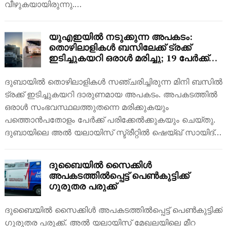
വീഴുകയായിരുന്നു.…
യുഎഇയിൽ നടുക്കുന്ന അപകടം:
തൊഴിലാളികൾ ബസിലേക്ക് ട്രക്ക്
ഇടിച്ചുകയറി ഒരാൾ മരിച്ചു; 19 പേർക്ക്
പരിക്ക്
ദുബായിൽ തൊഴിലാളികൾ സഞ്ചരിച്ചിരുന്ന മിനി ബസിൽ
ട്രക്ക് ഇടിച്ചുകയറി ദാരുണമായ അപകടം. അപകടത്തിൽ
ഒരാൾ സംഭവസ്ഥലത്തുതന്നെ മരിക്കുകയും
പത്തൊൻപതോളം പേർക്ക് പരിക്കേൽക്കുകയും ചെയ്തു.
ദുബായിലെ അൽ യലായിസ് സ്ട്രീറ്റിൽ ഷെയ്ഖ് സായിദ്…
ദുബൈയിൽ സൈക്കിൾ
അപകടത്തിൽപ്പെട്ട് പെൺകുട്ടിക്ക്
ഗുരുതര പരുക്ക്
ദുബൈയിൽ സൈക്കിൾ അപകടത്തിൽപ്പെട്ട് പെൺകുട്ടിക്ക്
ഗുരുതര പരുക്ക്. അൽ യലായിസ് മേഖലയിലെ മീറ