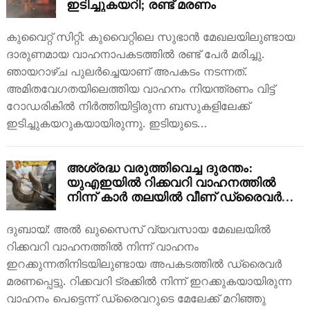
ഇടിച്ചുകയറി; രണ്ട് മരണം
കുവൈറ്റ് സിറ്റി: കുവൈറ്റിലെ സുഭാൻ മേഖലയിലുണ്ടായ
ദാരുണമായ വാഹനാപകടത്തിൽ രണ്ട് പേർ മരിച്ചു.
ഞായറാഴ്ച പുലർച്ചെയാണ് അപകടം നടന്നത്.
അമിതവേഗതയിലെത്തിയ വാഹനം നിയന്ത്രണം വിട്ട്
റോഡരികിൽ നിർത്തിയിട്ടിരുന്ന ബസുകളിലേക്ക്
ഇടിച്ചുകയറുകയായിരുന്നു. ഇടിയുടെ…
അശ്രദ്ധ വരുത്തിവെച്ച ദുരന്തം:
യുഎഇയിൽ റിക്കവറി വാഹനത്തിൽ
നിന്ന് കാർ തലയിൽ വീണ് ഡ്രൈവർക്ക്
ദാരുണാന്ത്യം!
ദുബായ്: അൽ ഖുസൈസ് വ്യവസായ മേഖലയിൽ
റിക്കവറി വാഹനത്തിൽ നിന്ന് വാഹനം
ഇറക്കുന്നതിനിടയിലുണ്ടായ അപകടത്തിൽ ഡ്രൈവർ
മരണപ്പെട്ടു. റിക്കവറി ട്രക്കിൽ നിന്ന് ഇറക്കുകയായിരുന്ന
വാഹനം പെട്ടെന്ന് ഡ്രൈവറുടെ മേലേക്ക് മറിഞ്ഞു