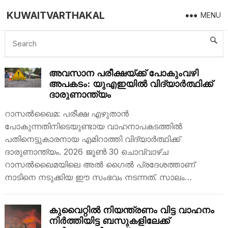
KUWAITVARTHAKAL
MENU
ACCIDENT
അവസാന പരീക്ഷയ്ക്ക് പോകുംവഴി
അപകടം: യുഎഇയിൽ വിദ്യാർത്ഥിക്ക്
ദാരുണാന്ത്യം
റാസൽഖൈമ: പരീക്ഷ എഴുതാൻ
പോകുന്നതിനിടെയുണ്ടായ വാഹനാപകടത്തിൽ
പതിനെട്ടുകാരനായ എമിറാത്തി വിദ്യാർത്ഥിക്ക്
ദാരുണാന്ത്യം. 2026 ജൂൺ 30 ചൊവ്വാഴ്ച
റാസൽഖൈമയിലെ അൽ ഗൈൽ പ്രദേശത്താണ്
നാടിനെ നടുക്കിയ ഈ സംഭവം നടന്നത്. സാലം…
കുവൈറ്റിൽ നിയന്ത്രണം വിട്ട വാഹനം
നിർത്തിയിട്ട ബസുകളിലേക്ക്