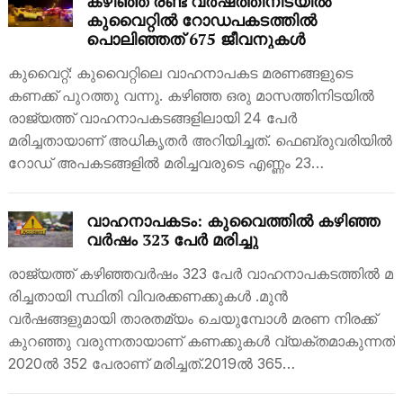
കഴിഞ്ഞ രണ്ട് വര്‍ഷത്തിനിടയില്‍
കുവൈറ്റില്‍ റോഡപകടത്തില്‍
പൊലിഞ്ഞത് 675 ജീവനുകള്‍
കുവൈറ്റ്: കുവൈറ്റിലെ വാഹനാപകട മരണങ്ങളുടെ
കണക്ക് പുറത്തു വന്നു. കഴിഞ്ഞ ഒരു മാസത്തിനിടയില്‍
രാജ്യത്ത് വാഹനാപകടങ്ങളിലായി 24 പേര്‍
മരിച്ചതായാണ് അധികൃതര്‍ അറിയിച്ചത്. ഫെബ്രുവരിയില്‍
റോഡ് അപകടങ്ങളില്‍ മരിച്ചവരുടെ എണ്ണം 23…
വാഹനാപകടം: കുവൈത്തിൽ കഴിഞ്ഞ
വർഷം 323 പേർ മരിച്ചു
രാജ്യത്ത് ക​ഴി​ഞ്ഞ​വ​ർ​ഷം 323 പേ​ർ വാ​ഹ​നാ​പ​ക​ട​ത്തി​ൽ മ​
രി​ച്ചതായി സ്ഥിതി വിവരക്കണക്കുകൾ .മുൻ
വർഷങ്ങളുമായി താരതമ്യം ചെയുമ്പോൾ മരണ നിരക്ക്
കുറഞ്ഞു വരുന്നതായാണ് കണക്കുകൾ വ്യക്തമാകുന്നത്
2020ൽ 352 ​പേ​രാ​ണ്​ മ​രി​ച്ച​ത്.2019ൽ 365…