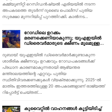
കമ്മ്യൂണിറ്റി റെസിഡൻഷ്യൽ ഏരിയയിൽ നടന്ന
അപകടത്തെ തുടർന്ന് ദുബൈ പൊലീസ് പുതിയ
സുരക്ഷാ മുന്നറിയിപ്പ് പുറത്തിറക്കി. കാൽനട…
റോഡിലെ ഉറക്കം
മരണക്കെണിയാകുന്നു; യുഎഇയിൽ
ഡ്രൈവർമാരുടെ ക്ഷീണം മൂലമുള്ള
അപകടങ്ങൾ തുടരുന്നു
ദുബായ്: യുഎഇയിൽ ഡ്രൈവർമാർക്കുണ്ടാകുന്ന
ശാരീരിക ക്ഷീണവും ഉറക്കവും റോഡപകടങ്ങൾക്ക്
പ്രധാന കാരണമാകുന്നതായി ആഭ്യന്തര
മന്ത്രാലയത്തിന്റെ ഏറ്റവും പുതിയ
സ്ഥിതിവിവരക്കണക്കുകൾ വ്യക്തമാക്കുന്നു. 2025-ൽ
മാത്രം ഇത്തരത്തിലുള്ള 20 അപകടങ്ങളാണ് രാജ്യത്ത്
റിപ്പോർട്ട് ചെയ്തത്.…
കുവൈറ്റിൽ വാഹനങ്ങൾ കൂട്ടിയിടിച്ച്