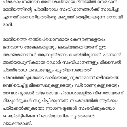
പ്രകോപനങ്ങളെ അതിശക്തമായ രീതിയിൽ നേരിടാൻ
രാജ്യത്തിന്റെ പ്രതിരോധ സംവിധാനങ്ങൾക്ക് സാധിച്ചു
എന്നത് സൈന്യത്തിന്റെ കരുത്ത് തെളിയിക്കുന്ന ഒന്നായി
മാറി.
രാജ്യത്തെ തന്ത്രപ്രധാനമായ കേന്ദ്രങ്ങളെയും
ജനവാസ മേഖലകളെയും ലക്ഷ്യമാക്കിയാണ് ഈ
ആക്രമണങ്ങൾ ആസൂത്രണം ചെയ്തിരുന്നത്. എന്നാൽ
അത്യാധുനികമായ റഡാർ സംവിധാനങ്ങളും മിസൈൽ
പ്രതിരോധ കവചങ്ങളും കൃത്യസമയത്ത്
പ്രവർത്തിച്ചതോടെ വലിയൊരു ദുരന്തമാണ് ഒഴിവായത്.
വെടിവെച്ചിട്ട മിസൈലുകളുടെയും ഡ്രോണുകളുടെയും
അവശിഷ്ടങ്ങൾ വിജനമായ പ്രദേശങ്ങളിൽ വീണതായാണ്
റിപ്പോർട്ടുകൾ സൂചിപ്പിക്കുന്നത്. സംഭവത്തിൽ ആർക്കും
പരിക്കേൽക്കുകയോ നാശനഷ്ടങ്ങൾ സംഭവിക്കുകയോ
ചെയ്തിട്ടില്ലെന്ന് ഔദ്യോഗിക വൃത്തങ്ങൾ
വ്യക്തമാക്കി.