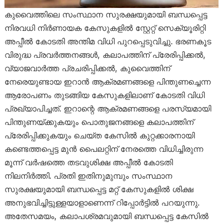
കുവൈത്തിലെ സംസ്ഥാന സുരക്ഷയുമായി ബന്ധപ്പെട്ട
നിരവധി നിർണായക കേസുകളിൽ സ്റ്റേറ്റ് സെക്യൂരിറ്റി
അപ്പീൽ കോടതി അന്തിമ വിധി പുറപ്പെടുവിച്ചു. ഭരണകൂട
വിരുദ്ധ പ്രവർത്തനങ്ങൾ, കലാപത്തിന് പ്രേരിപ്പിക്കൽ,
വ്യാജവാർത്ത പ്രചരിപ്പിക്കൽ, കുവൈത്തിന്
നേരെയുണ്ടായ ഇറാൻ ആക്രമണങ്ങളെ പിന്തുണച്ചെന്ന
ആരോപണം തുടങ്ങിയ കേസുകളിലാണ് കോടതി വിധി
പ്രഖ്യാപിച്ചത്. ഇറാന്റെ ആക്രമണങ്ങളെ പരസ്യമായി
പിന്തുണയ്ക്കുകയും പൊതുജനങ്ങളെ കലാപത്തിന്
പ്രേരിപ്പിക്കുകയും ചെയ്ത കേസിൽ കുറ്റക്കാരനായി
കണ്ടെത്തപ്പെട്ട മുൻ പൈലറ്റിന് നേരത്തെ വിധിച്ചിരുന്ന
മൂന്ന് വർഷത്തെ തടവുശിക്ഷ അപ്പീൽ കോടതി
നിലനിർത്തി. പ്രതി ഇതിനുമുമ്പും സംസ്ഥാന
സുരക്ഷയുമായി ബന്ധപ്പെട്ട മറ്റ് കേസുകളിൽ ശിക്ഷ
അനുഭവിച്ചിട്ടുള്ളയാളാണെന്ന് റിപ്പോർട്ടിൽ പറയുന്നു.
അതേസമയം, കലാപശ്രമവുമായി ബന്ധപ്പെട്ട കേസിൽ