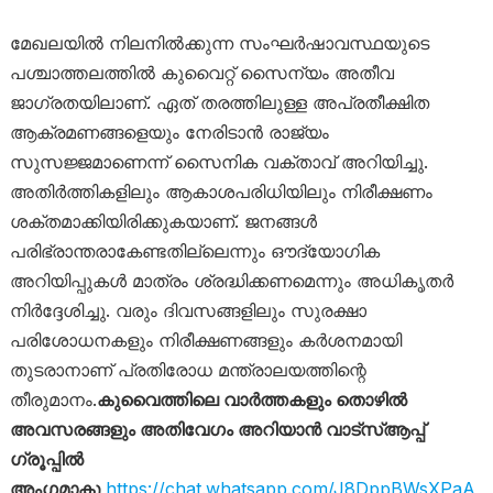
മേഖലയിൽ നിലനിൽക്കുന്ന സംഘർഷാവസ്ഥയുടെ
പശ്ചാത്തലത്തിൽ കുവൈറ്റ് സൈന്യം അതീവ
ജാഗ്രതയിലാണ്. ഏത് തരത്തിലുള്ള അപ്രതീക്ഷിത
ആക്രമണങ്ങളെയും നേരിടാൻ രാജ്യം
സുസജ്ജമാണെന്ന് സൈനിക വക്താവ് അറിയിച്ചു.
അതിർത്തികളിലും ആകാശപരിധിയിലും നിരീക്ഷണം
ശക്തമാക്കിയിരിക്കുകയാണ്. ജനങ്ങൾ
പരിഭ്രാന്തരാകേണ്ടതില്ലെന്നും ഔദ്യോഗിക
അറിയിപ്പുകൾ മാത്രം ശ്രദ്ധിക്കണമെന്നും അധികൃതർ
നിർദ്ദേശിച്ചു. വരും ദിവസങ്ങളിലും സുരക്ഷാ
പരിശോധനകളും നിരീക്ഷണങ്ങളും കർശനമായി
തുടരാനാണ് പ്രതിരോധ മന്ത്രാലയത്തിന്റെ
തീരുമാനം.
കുവൈത്തിലെ വാർത്തകളും തൊഴിൽ
അവസരങ്ങളും അതിവേഗം അറിയാൻ വാട്സ്ആപ്പ്
ഗ്രൂപ്പിൽ
അംഗമാകൂ
https://chat.whatsapp.com/J8DppBWsXPaA