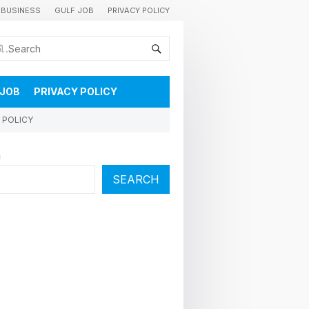
BUSINESS
GULF JOB
PRIVACY POLICY
കുവൈറ്റിലെ വാർത്തകളും വിശേഷങ്ങളും തൽസമയം അറിയാൻ
 JOB
PRIVACY POLICY
 POLICY
h
SEARCH