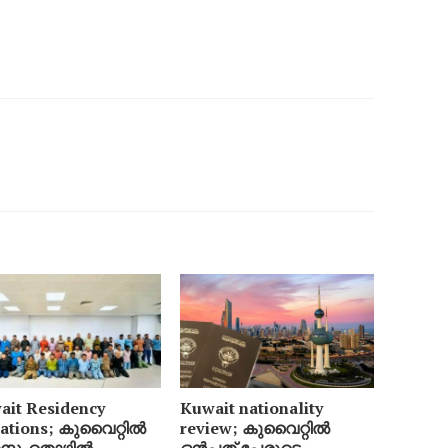
ait Residency
Kuwait nationality
lations; കുവൈറ്റിൽ
review; കുവൈറ്റിൽ