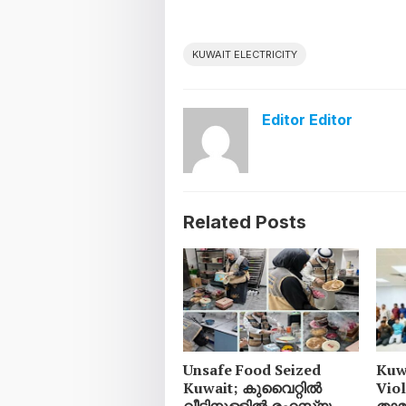
KUWAIT ELECTRICITY
Editor Editor
Related Posts
Unsafe Food Seized
Kuw
Kuwait; കുവൈറ്റിൽ
Vio