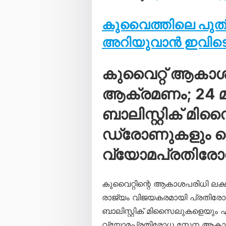
കുവൈത്തിലെ പു
അറിയുവാൻ ഇവിടെ 
കുവൈറ്റ് ആകാ
ആക്രമണം; 24 മണ
ബാലിസ്റ്റിക് മി
ഡ്രോണുകളും വെടി
വ്യോമപ്രതിര
കുവൈറ്റിന്റെ ആകാശപരിധി ലക്
രാജ്യം വിജയകരമായി പ്രതിരോധി
ബാലിസ്റ്റിക് മിസൈലുകളെയും
വ്യോമപ്രതിരോധ സേന ആകാശത്