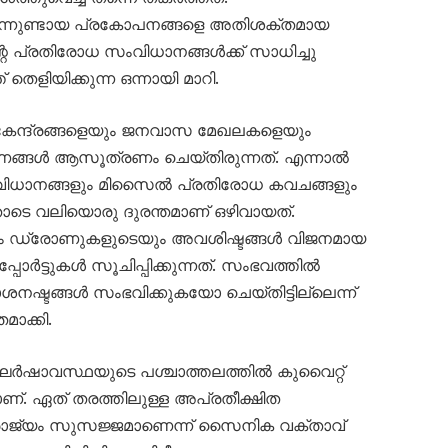
നിന്നുണ്ടായ പ്രകോപനങ്ങളെ അതിശക്തമായ
റെ പ്രതിരോധ സംവിധാനങ്ങൾക്ക് സാധിച്ചു
തെളിയിക്കുന്ന ഒന്നായി മാറി.
 കേന്ദ്രങ്ങളെയും ജനവാസ മേഖലകളെയും
ണങ്ങൾ ആസൂത്രണം ചെയ്തിരുന്നത്. എന്നാൽ
ധാനങ്ങളും മിസൈൽ പ്രതിരോധ കവചങ്ങളും
ോടെ വലിയൊരു ദുരന്തമാണ് ഒഴിവായത്.
യും ഡ്രോണുകളുടെയും അവശിഷ്ടങ്ങൾ വിജനമായ
ോർട്ടുകൾ സൂചിപ്പിക്കുന്നത്. സംഭവത്തിൽ
നഷ്ടങ്ങൾ സംഭവിക്കുകയോ ചെയ്തിട്ടില്ലെന്ന്
ാക്കി.
ർഷാവസ്ഥയുടെ പശ്ചാത്തലത്തിൽ കുവൈറ്റ്
. ഏത് തരത്തിലുള്ള അപ്രതീക്ഷിത
ാജ്യം സുസജ്ജമാണെന്ന് സൈനിക വക്താവ്