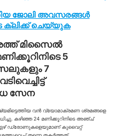
തിയ ജോലി അവസരങ്ങൾ
ക്ലിക്ക് ചെയ്യുക
ശത്ത് മിസൈൽ
ിക്കൂറിനിടെ 5
സൈലുകളും 7
വെച്ചിട്ട്
ോധ സേന
ഷ്യമിട്ടെത്തിയ വൻ വ്യോമാക്രമണ ശ്രമങ്ങളെ
ച്ചു. കഴിഞ്ഞ 24 മണിക്കൂറിനിടെ അഞ്ച്
 ഏഴ് ഡ്രോണുകളെയുമാണ് കുവൈറ്റ്
തുവെച്ച് തന്നെ തകർത്തത്.