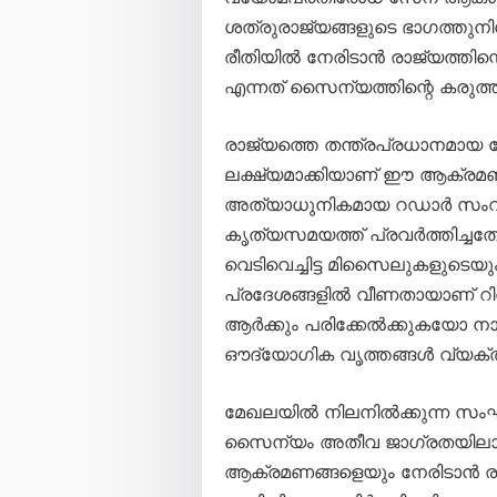
ശത്രുരാജ്യങ്ങളുടെ ഭാഗത്തു
രീതിയിൽ നേരിടാൻ രാജ്യത്തിന്
എന്നത് സൈന്യത്തിന്റെ കരുത്ത് 
രാജ്യത്തെ തന്ത്രപ്രധാനമായ
ലക്ഷ്യമാക്കിയാണ് ഈ ആക്രമ
അത്യാധുനികമായ റഡാർ സംവി
കൃത്യസമയത്ത് പ്രവർത്തിച്ചത
വെടിവെച്ചിട്ട മിസൈലുകളുടെ
പ്രദേശങ്ങളിൽ വീണതായാണ് റിപ്പ
ആർക്കും പരിക്കേൽക്കുകയോ നാശ
ഔദ്യോഗിക വൃത്തങ്ങൾ വ്യക്തമ
മേഖലയിൽ നിലനിൽക്കുന്ന സംഘ
സൈന്യം അതീവ ജാഗ്രതയിലാണ്
ആക്രമണങ്ങളെയും നേരിടാൻ ര