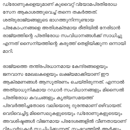
ഡ്രോണുകളെയുമാണ് കുവൈറ്റ് വ്യോമപ്രതിരോധ
സേന ആകാശത്തുവെച്ച് തന്നെ തകർത്തത്.
ശത്രുരാജ്യങ്ങളുടെ ഭാഗത്തുനിന്നുണ്ടായ
പ്രകോപനങ്ങളെ അതിശക്തമായ രീതിയിൽ നേരിടാൻ
രാജ്യത്തിന്റെ പ്രതിരോധ സംവിധാനങ്ങൾക്ക് സാധിച്ചു
എന്നത് സൈന്യത്തിന്റെ കരുത്ത് തെളിയിക്കുന്ന ഒന്നായി
മാറി.
രാജ്യത്തെ തന്ത്രപ്രധാനമായ കേന്ദ്രങ്ങളെയും
ജനവാസ മേഖലകളെയും ലക്ഷ്യമാക്കിയാണ് ഈ
ആക്രമണങ്ങൾ ആസൂത്രണം ചെയ്തിരുന്നത്. എന്നാൽ
അത്യാധുനികമായ റഡാർ സംവിധാനങ്ങളും മിസൈൽ
പ്രതിരോധ കവചങ്ങളും കൃത്യസമയത്ത്
പ്രവർത്തിച്ചതോടെ വലിയൊരു ദുരന്തമാണ് ഒഴിവായത്.
വെടിവെച്ചിട്ട മിസൈലുകളുടെയും ഡ്രോണുകളുടെയും
അവശിഷ്ടങ്ങൾ വിജനമായ പ്രദേശങ്ങളിൽ വീണതായാണ്
റിപ്പോർട്ടുകൾ സൂചിപ്പിക്കുന്നത്. സംഭവത്തിൽ ആർക്കും