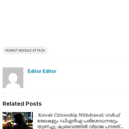
KUWAIT MISSILE ATTACK
Editor Editor
Related Posts
Kuwait Citizenship Withdrawal; ഗൾഫ്
രേഖകളും ഡിഎൻഎ പരിശോധനയും
തുണച്ചു; കുവൈത്തിൽ വ്യാജ പൗരത്വം