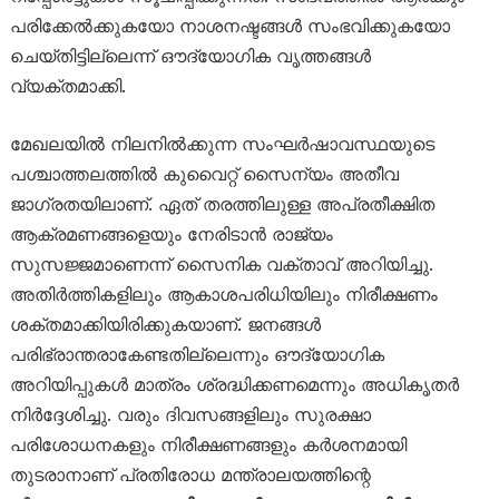
പരിക്കേൽക്കുകയോ നാശനഷ്ടങ്ങൾ സംഭവിക്കുകയോ
ചെയ്തിട്ടില്ലെന്ന് ഔദ്യോഗിക വൃത്തങ്ങൾ
വ്യക്തമാക്കി.
മേഖലയിൽ നിലനിൽക്കുന്ന സംഘർഷാവസ്ഥയുടെ
പശ്ചാത്തലത്തിൽ കുവൈറ്റ് സൈന്യം അതീവ
ജാഗ്രതയിലാണ്. ഏത് തരത്തിലുള്ള അപ്രതീക്ഷിത
ആക്രമണങ്ങളെയും നേരിടാൻ രാജ്യം
സുസജ്ജമാണെന്ന് സൈനിക വക്താവ് അറിയിച്ചു.
അതിർത്തികളിലും ആകാശപരിധിയിലും നിരീക്ഷണം
ശക്തമാക്കിയിരിക്കുകയാണ്. ജനങ്ങൾ
പരിഭ്രാന്തരാകേണ്ടതില്ലെന്നും ഔദ്യോഗിക
അറിയിപ്പുകൾ മാത്രം ശ്രദ്ധിക്കണമെന്നും അധികൃതർ
നിർദ്ദേശിച്ചു. വരും ദിവസങ്ങളിലും സുരക്ഷാ
പരിശോധനകളും നിരീക്ഷണങ്ങളും കർശനമായി
തുടരാനാണ് പ്രതിരോധ മന്ത്രാലയത്തിന്റെ