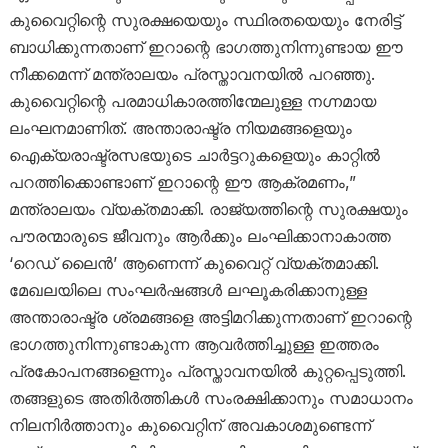
കുവൈറ്റിന്റെ സുരക്ഷയെയും സ്ഥിരതയെയും നേരിട്ട്
ബാധിക്കുന്നതാണ് ഇറാന്റെ ഭാഗത്തുനിന്നുണ്ടായ ഈ
നീക്കമെന്ന് മന്ത്രാലയം പ്രസ്താവനയിൽ പറഞ്ഞു.
കുവൈറ്റിന്റെ പരമാധികാരത്തിന്മേലുള്ള നഗ്നമായ
ലംഘനമാണിത്. അന്താരാഷ്ട്ര നിയമങ്ങളെയും
ഐക്യരാഷ്ട്രസഭയുടെ ചാർട്ടറുകളെയും കാറ്റിൽ
പറത്തിക്കൊണ്ടാണ് ഇറാന്റെ ഈ ആക്രമണം,”
മന്ത്രാലയം വ്യക്തമാക്കി. രാജ്യത്തിന്റെ സുരക്ഷയും
പൗരന്മാരുടെ ജീവനും ആർക്കും ലംഘിക്കാനാകാത്ത
‘റെഡ് ലൈൻ’ ആണെന്ന് കുവൈറ്റ് വ്യക്തമാക്കി.
മേഖലയിലെ സംഘർഷങ്ങൾ ലഘൂകരിക്കാനുള്ള
അന്താരാഷ്ട്ര ശ്രമങ്ങളെ അട്ടിമറിക്കുന്നതാണ് ഇറാന്റെ
ഭാഗത്തുനിന്നുണ്ടാകുന്ന ആവർത്തിച്ചുള്ള ഇത്തരം
പ്രകോപനങ്ങളെന്നും പ്രസ്താവനയിൽ കുറ്റപ്പെടുത്തി.
തങ്ങളുടെ അതിർത്തികൾ സംരക്ഷിക്കാനും സമാധാനം
നിലനിർത്താനും കുവൈറ്റിന് അവകാശമുണ്ടെന്ന്