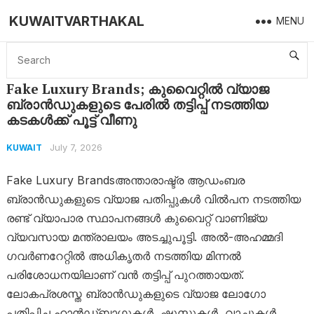
KUWAITVARTHAKAL
MENU
Home
Kuwait
Fake Luxury Brands; കുവൈറ്റിൽ വ്യാജ ബ്രാൻഡുകളുടെ പേരിൽ തട്ടിപ്പ് നടത്തിയ കടകൾക്ക് പൂട്ട് വീണു
Fake Luxury Brands; കുവൈറ്റിൽ വ്യാജ
ബ്രാൻഡുകളുടെ പേരിൽ തട്ടിപ്പ് നടത്തിയ
കടകൾക്ക് പൂട്ട് വീണു
July 7, 2026
KUWAIT
Fake Luxury Brandsഅന്താരാഷ്ട്ര ആഡംബര
ബ്രാൻഡുകളുടെ വ്യാജ പതിപ്പുകൾ വിൽപന നടത്തിയ
രണ്ട് വ്യാപാര സ്ഥാപനങ്ങൾ കുവൈറ്റ് വാണിജ്യ
വ്യവസായ മന്ത്രാലയം അടച്ചുപൂട്ടി. അൽ-അഹമ്മദി
ഗവർണറേറ്റിൽ അധികൃതർ നടത്തിയ മിന്നൽ
പരിശോധനയിലാണ് വൻ തട്ടിപ്പ് പുറത്തായത്.
ലോകപ്രശസ്ത ബ്രാൻഡുകളുടെ വ്യാജ ലോഗോ
പതിപ്പിച്ച ഹാൻഡ്ബാഗുകൾ, ഷൂസുകൾ, വാച്ചുകൾ,