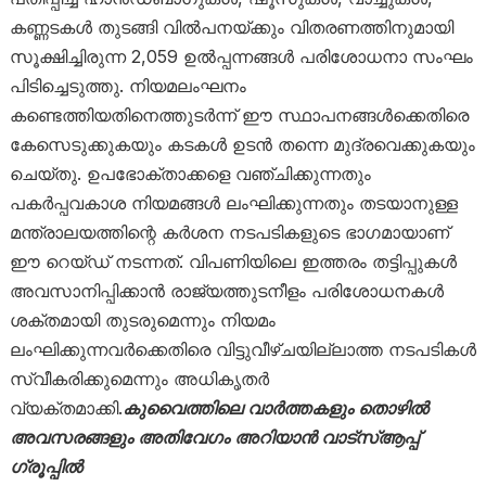
കണ്ണടകൾ തുടങ്ങി വിൽപനയ്ക്കും വിതരണത്തിനുമായി
സൂക്ഷിച്ചിരുന്ന 2,059 ഉൽപ്പന്നങ്ങൾ പരിശോധനാ സംഘം
പിടിച്ചെടുത്തു. നിയമലംഘനം
കണ്ടെത്തിയതിനെത്തുടർന്ന് ഈ സ്ഥാപനങ്ങൾക്കെതിരെ
കേസെടുക്കുകയും കടകൾ ഉടൻ തന്നെ മുദ്രവെക്കുകയും
ചെയ്തു. ഉപഭോക്താക്കളെ വഞ്ചിക്കുന്നതും
പകർപ്പവകാശ നിയമങ്ങൾ ലംഘിക്കുന്നതും തടയാനുള്ള
മന്ത്രാലയത്തിന്റെ കർശന നടപടികളുടെ ഭാഗമായാണ്
ഈ റെയ്ഡ് നടന്നത്. വിപണിയിലെ ഇത്തരം തട്ടിപ്പുകൾ
അവസാനിപ്പിക്കാൻ രാജ്യത്തുടനീളം പരിശോധനകൾ
ശക്തമായി തുടരുമെന്നും നിയമം
ലംഘിക്കുന്നവർക്കെതിരെ വിട്ടുവീഴ്ചയില്ലാത്ത നടപടികൾ
സ്വീകരിക്കുമെന്നും അധികൃതർ
വ്യക്തമാക്കി.
കുവൈത്തിലെ വാർത്തകളും തൊഴിൽ
അവസരങ്ങളും അതിവേഗം അറിയാൻ വാട്സ്ആപ്പ്
ഗ്രൂപ്പിൽ