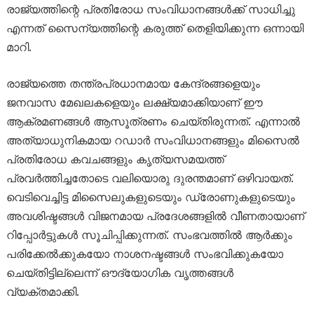
രാജ്യത്തിന്റെ പ്രതിരോധ സംവിധാനങ്ങൾക്ക് സാധിച്ചു
എന്നത് സൈന്യത്തിന്റെ കരുത്ത് തെളിയിക്കുന്ന ഒന്നായി
മാറി.
രാജ്യത്തെ തന്ത്രപ്രധാനമായ കേന്ദ്രങ്ങളെയും
ജനവാസ മേഖലകളെയും ലക്ഷ്യമാക്കിയാണ് ഈ
ആക്രമണങ്ങൾ ആസൂത്രണം ചെയ്തിരുന്നത്. എന്നാൽ
അത്യാധുനികമായ റഡാർ സംവിധാനങ്ങളും മിസൈൽ
പ്രതിരോധ കവചങ്ങളും കൃത്യസമയത്ത്
പ്രവർത്തിച്ചതോടെ വലിയൊരു ദുരന്തമാണ് ഒഴിവായത്.
വെടിവെച്ചിട്ട മിസൈലുകളുടെയും ഡ്രോണുകളുടെയും
അവശിഷ്ടങ്ങൾ വിജനമായ പ്രദേശങ്ങളിൽ വീണതായാണ്
റിപ്പോർട്ടുകൾ സൂചിപ്പിക്കുന്നത്. സംഭവത്തിൽ ആർക്കും
പരിക്കേൽക്കുകയോ നാശനഷ്ടങ്ങൾ സംഭവിക്കുകയോ
ചെയ്തിട്ടില്ലെന്ന് ഔദ്യോഗിക വൃത്തങ്ങൾ
വ്യക്തമാക്കി.