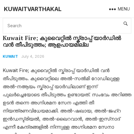
KUWAITVARTHAKAL
MENU
Home
Kuwait
Kuwait Fire; കുവൈറ്റിൽ സ്ക്രാപ്പ് യാർഡിൽ വൻ തീപിടുത്തം; ആളപായമില്ല
Kuwait Fire; കുവൈറ്റിൽ സ്ക്രാപ്പ് യാർഡിൽ
വൻ തീപിടുത്തം; ആളപായമില്ല
July 4, 2026
KUWAIT
Kuwait Fire; കുവൈറ്റിൽ സ്ക്രാപ്പ് യാർഡിൽ വൻ
തീപിടുത്തം. കുവൈറ്റിലെ അൽ-സൽമി റോഡിലുള്ള
അൽ-നആയം സ്ക്രാപ്പ് യാർഡിലാണ് ഇന്ന്
പുലർച്ചെയോടെ തീപിടുത്തം ഉണ്ടായത്. സംഭവം അറിഞ്ഞ
ഉടൻ തന്നെ അഗ്നിശമന സേന എത്തി തീ
നിയന്ത്രണവിധേയമാക്കി. അൽ-ഷഖായ, അൽ-ജഹ്‌റ
ഇൻഡസ്ട്രിയൽ, അൽ-ഖൈറവാൻ, അൽ-ഇസ്‌നാദ്
എന്നീ കേന്ദ്രങ്ങളിൽ നിന്നുള്ള അഗ്നിശമന സേനാ