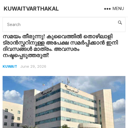
KUWAITVARTHAKAL
MENU
Home
Kuwait
സമയം തീരുന്നു! കുവൈത്തിൽ തൊഴിലാളി ട്രാൻസ്ഫറിനുള്ള അപേക്ഷ സമർപ്പിക്കാൻ ഇനി ദിവസങ്ങൾ മാത്രം. അവസരം നഷ്ടപ്പെടുത്തരുത്!
സമയം തീരുന്നു! കുവൈത്തിൽ തൊഴിലാളി
ട്രാൻസ്ഫറിനുള്ള അപേക്ഷ സമർപ്പിക്കാൻ ഇനി
ദിവസങ്ങൾ മാത്രം. അവസരം
നഷ്ടപ്പെടുത്തരുത്!
June 29, 2026
KUWAIT