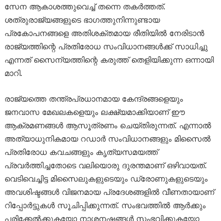
സേന ആകാശത്തുവെച്ച് തന്നെ തകർത്തത്.
ശത്രുരാജ്യങ്ങളുടെ ഭാഗത്തുനിന്നുണ്ടായ
പ്രകോപനങ്ങളെ അതിശക്തമായ രീതിയിൽ നേരിടാൻ
രാജ്യത്തിന്റെ പ്രതിരോധ സംവിധാനങ്ങൾക്ക് സാധിച്ചു
എന്നത് സൈന്യത്തിന്റെ കരുത്ത് തെളിയിക്കുന്ന ഒന്നായി
മാറി.
രാജ്യത്തെ തന്ത്രപ്രധാനമായ കേന്ദ്രങ്ങളെയും
ജനവാസ മേഖലകളെയും ലക്ഷ്യമാക്കിയാണ് ഈ
ആക്രമണങ്ങൾ ആസൂത്രണം ചെയ്തിരുന്നത്. എന്നാൽ
അത്യാധുനികമായ റഡാർ സംവിധാനങ്ങളും മിസൈൽ
പ്രതിരോധ കവചങ്ങളും കൃത്യസമയത്ത്
പ്രവർത്തിച്ചതോടെ വലിയൊരു ദുരന്തമാണ് ഒഴിവായത്.
വെടിവെച്ചിട്ട മിസൈലുകളുടെയും ഡ്രോണുകളുടെയും
അവശിഷ്ടങ്ങൾ വിജനമായ പ്രദേശങ്ങളിൽ വീണതായാണ്
റിപ്പോർട്ടുകൾ സൂചിപ്പിക്കുന്നത്. സംഭവത്തിൽ ആർക്കും
പരിക്കേൽക്കുകയോ നാശനഷ്ടങ്ങൾ സംഭവിക്കുകയോ