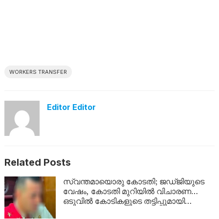
WORKERS TRANSFER
Editor Editor
Related Posts
സ്വന്തമായൊരു കോടതി; ജഡ്ജിയുടെ
വേഷം, കോടതി മുറിയിൽ വിചാരണ…
ഒടുവിൽ കോടികളുടെ തട്ടിപ്പുമായി
യുവാവ് പിടിയിൽ!