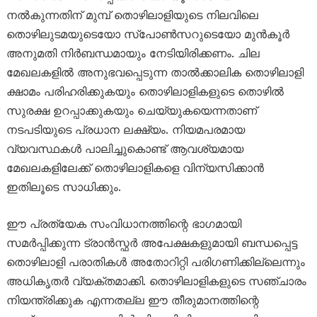
നൽകുന്നതിന് മുമ്പ് തൊഴിലാളിയുടെ നിലവിലെ
തൊഴിലുടമയുടെയോ സ്പോൺസറുടെയോ മുൻകൂർ
അനുമതി നിർബന്ധമായും നേടിയിരിക്കണം. ചില
മേഖലകളിൽ അനുഭവപ്പെടുന്ന താൽക്കാലിക തൊഴിലാളി
ക്ഷാമം പരിഹരിക്കുകയും തൊഴിലാളികളുടെ തൊഴിൽ
സുരക്ഷ ഉറപ്പാക്കുകയും ചെയ്യുകയെന്നതാണ്
നടപടിയുടെ പ്രധാന ലക്ഷ്യം. നിയമപരമായ
വ്യവസ്ഥകൾ പാലിച്ചുകൊണ്ട് ആവശ്യമായ
മേഖലകളിലേക്ക് തൊഴിലാളികളെ വിന്യസിക്കാൻ
ഇതിലൂടെ സാധിക്കും.
ഈ പ്രത്യേക സംവിധാനത്തിന്റെ ഭാഗമായി
സമർപ്പിക്കുന്ന ട്രാൻസ്ഫർ അപേക്ഷകളുമായി ബന്ധപ്പെട്ട
തൊഴിലാളി പരാതികൾ അതോറിറ്റി പരിഗണിക്കില്ലെന്നും
അധികൃതർ വ്യക്തമാക്കി. തൊഴിലാളികളുടെ സഞ്ചാരം
നിയന്ത്രിക്കുക എന്നതല്ല ഈ തീരുമാനത്തിന്റെ