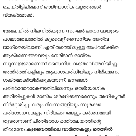
ചെയ്തിട്ടില്ലെന്ന് ഔദ്യോഗിക വൃത്തങ്ങൾ
വ്യക്തമാക്കി.
മേഖലയിൽ നിലനിൽക്കുന്ന സംഘർഷാവസ്ഥയുടെ
പശ്ചാത്തലത്തിൽ കുവൈറ്റ് സൈന്യം അതീവ
ജാഗ്രതയിലാണ്. ഏത് തരത്തിലുള്ള അപ്രതീക്ഷിത
ആക്രമണങ്ങളെയും നേരിടാൻ രാജ്യം
സുസജ്ജമാണെന്ന് സൈനിക വക്താവ് അറിയിച്ചു.
അതിർത്തികളിലും ആകാശപരിധിയിലും നിരീക്ഷണം
ശക്തമാക്കിയിരിക്കുകയാണ്. ജനങ്ങൾ
പരിഭ്രാന്തരാകേണ്ടതില്ലെന്നും ഔദ്യോഗിക
അറിയിപ്പുകൾ മാത്രം ശ്രദ്ധിക്കണമെന്നും അധികൃതർ
നിർദ്ദേശിച്ചു. വരും ദിവസങ്ങളിലും സുരക്ഷാ
പരിശോധനകളും നിരീക്ഷണങ്ങളും കർശനമായി
തുടരാനാണ് പ്രതിരോധ മന്ത്രാലയത്തിന്റെ
തീരുമാനം.
കുവൈത്തിലെ വാർത്തകളും തൊഴിൽ