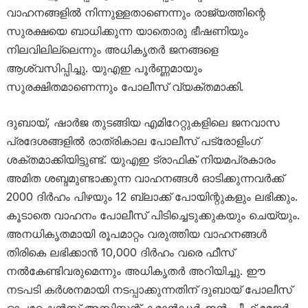
വാഹനങ്ങളിൽ നിന്നുള്ളതാണെന്നും രാജ്യത്തിന്റെ
സുരക്ഷയെ ബാധിക്കുന്ന യാതൊരു ഭീഷണിയും
നിലവിലില്ലെന്നും അധികൃതർ ജനങ്ങളെ
ആശ്വസിപ്പിച്ചു. യുഎഇ പൂർണ്ണമായും
സുരക്ഷിതമാണെന്നും പോലീസ് വ്യക്തമാക്കി.
ദുബായ്, ഷാർജ തുടങ്ങിയ എമിറേറ്റുകളിലെ ജനവാസ
പ്രദേശങ്ങളിൽ രാത്രികാല പോലീസ് പട്രോളിംഗ്
ശക്തമാക്കിയിട്ടുണ്ട്. യുഎഇ ട്രാഫിക് നിയമപ്രകാരം
അമിത ശബ്ദമുണ്ടാക്കുന്ന വാഹനങ്ങൾ ഓടിക്കുന്നവർക്ക്
2000 ദിർഹം പിഴയും 12 ബ്ലാക്ക് പോയിന്റുകളും ലഭിക്കും.
കൂടാതെ വാഹനം പോലീസ് പിടിച്ചെടുക്കുകയും ചെയ്യും.
അനധികൃതമായി രൂപമാറ്റം വരുത്തിയ വാഹനങ്ങൾ
തിരികെ ലഭിക്കാൻ 10,000 ദിർഹം വരെ ഫീസ്
നൽകേണ്ടിവരുമെന്നും അധികൃതർ അറിയിച്ചു. ഈ
നടപടി കർശനമായി നടപ്പാക്കുന്നതിന് ദുബായ് പോലീസ്