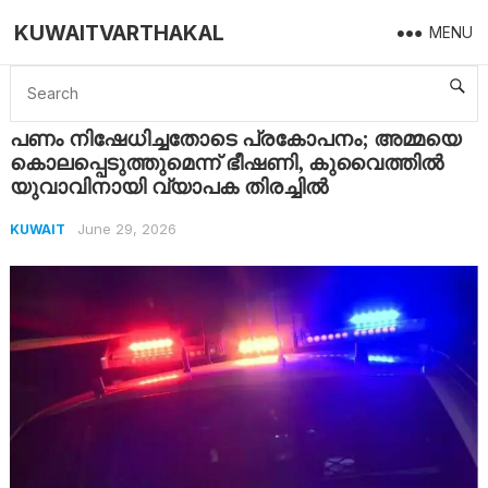
KUWAITVARTHAKAL
MENU
Home
Kuwait
പണം നിഷേധിച്ചതോടെ പ്രകോപനം; അമ്മയെ കൊലപ്പെടുത്തുമെന്ന് ഭീഷണി, കുവൈത്തിൽ യുവാവിനായി വ്യാപക തിരച്ചിൽ
പണം നിഷേധിച്ചതോടെ പ്രകോപനം; അമ്മയെ
കൊലപ്പെടുത്തുമെന്ന് ഭീഷണി, കുവൈത്തിൽ
യുവാവിനായി വ്യാപക തിരച്ചിൽ
June 29, 2026
KUWAIT