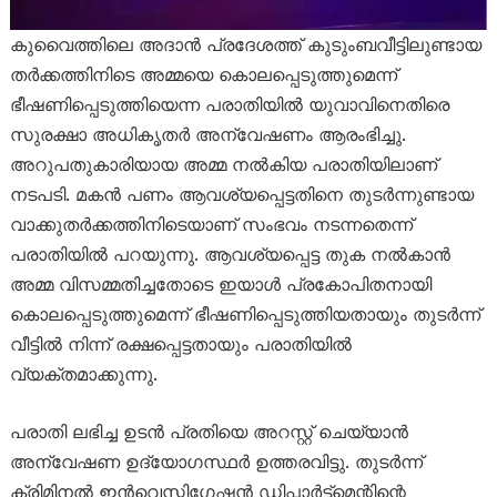
കുവൈത്തിലെ അദാൻ പ്രദേശത്ത് കുടുംബവീട്ടിലുണ്ടായ
തർക്കത്തിനിടെ അമ്മയെ കൊലപ്പെടുത്തുമെന്ന്
ഭീഷണിപ്പെടുത്തിയെന്ന പരാതിയിൽ യുവാവിനെതിരെ
സുരക്ഷാ അധികൃതർ അന്വേഷണം ആരംഭിച്ചു.
അറുപതുകാരിയായ അമ്മ നൽകിയ പരാതിയിലാണ്
നടപടി. മകൻ പണം ആവശ്യപ്പെട്ടതിനെ തുടർന്നുണ്ടായ
വാക്കുതർക്കത്തിനിടെയാണ് സംഭവം നടന്നതെന്ന്
പരാതിയിൽ പറയുന്നു. ആവശ്യപ്പെട്ട തുക നൽകാൻ
അമ്മ വിസമ്മതിച്ചതോടെ ഇയാൾ പ്രകോപിതനായി
കൊലപ്പെടുത്തുമെന്ന് ഭീഷണിപ്പെടുത്തിയതായും തുടർന്ന്
വീട്ടിൽ നിന്ന് രക്ഷപ്പെട്ടതായും പരാതിയിൽ
വ്യക്തമാക്കുന്നു.
പരാതി ലഭിച്ച ഉടൻ പ്രതിയെ അറസ്റ്റ് ചെയ്യാൻ
അന്വേഷണ ഉദ്യോഗസ്ഥർ ഉത്തരവിട്ടു. തുടർന്ന്
ക്രിമിനൽ ഇൻവെസ്റ്റിഗേഷൻ ഡിപ്പാർട്ട്‌മെന്റിന്റെ