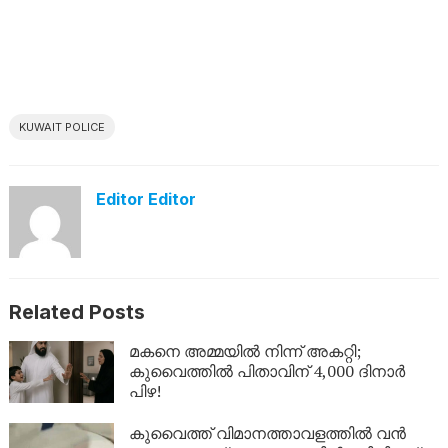
KUWAIT POLICE
Editor Editor
Related Posts
മകനെ അമ്മയിൽ നിന്ന് അകറ്റി;
കുവൈത്തിൽ പിതാവിന് 4,000 ദിനാർ
പിഴ!
കുവൈത്ത് വിമാനത്താവളത്തിൽ വൻ