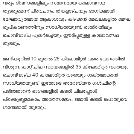
വരും ദിവസങ്ങളിലും സമാനമായ കാലാവസ്ഥ
തുടരുമെന്ന് പ്രവചനം. തിങ്കളാഴ്ചയും ഭാഗികമായി
മേഘാവൃതമായ ആകാശവും കിഴക്കൻ മേഖലകളിൽ മേഘ
രൂപീകരണത്തിനും സാധ്യതയുണ്ട്. രാത്രിയിലും
ചൊവ്വാഴ്ച പുലർച്ചെയും ഈർപ്പമുള്ള കാലാവസ്ഥ
തുടരും.
മണിക്കൂറിൽ 10 മുതൽ 25 കിലോമീറ്റർ വരെ വേഗത്തിൽ
വീശുന്ന കാറ്റ് ചില സമയങ്ങളിൽ 35 കിലോമീറ്റർ വരെയും
ചൊവ്വാഴ്ച 40 കിലോമീറ്റർ വരെയും ശക്തമാകാൻ
സാധ്യതയുണ്ട്. ഇതോടെ അറേബ്യൻ ഗൾഫിന്റെ
പടിഞ്ഞാറൻ ഭാഗങ്ങളിൽ കടൽ ചിലപ്പോൾ
പ്രക്ഷുബ്ധമാകാം. അതേസമയം, ഒമാൻ കടൽ പൊതുവെ
ശാന്തമായി തുടരും.