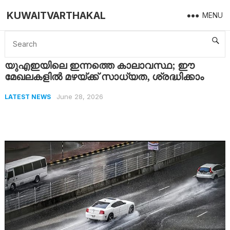
KUWAITVARTHAKAL
MENU
Home
Latest News
യുഎഇയിലെ ഇന്നത്തെ കാലാവസ്ഥ; ഈ മേഖലകളിൽ മഴയ്ക്ക് സാധ്യത, ശ്രദ്ധിക്കാം
യുഎഇയിലെ ഇന്നത്തെ കാലാവസ്ഥ; ഈ
മേഖലകളിൽ മഴയ്ക്ക് സാധ്യത, ശ്രദ്ധിക്കാം
June 28, 2026
LATEST NEWS