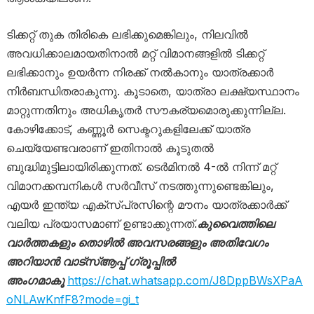
ടിക്കറ്റ് തുക തിരികെ ലഭിക്കുമെങ്കിലും, നിലവിൽ
അവധിക്കാലമായതിനാൽ മറ്റ് വിമാനങ്ങളിൽ ടിക്കറ്റ്
ലഭിക്കാനും ഉയർന്ന നിരക്ക് നൽകാനും യാത്രക്കാർ
നിർബന്ധിതരാകുന്നു. കൂടാതെ, യാത്രാ ലക്ഷ്യസ്ഥാനം
മാറ്റുന്നതിനും അധികൃതർ സൗകര്യമൊരുക്കുന്നില്ല.
കോഴിക്കോട്, കണ്ണൂർ സെക്ടറുകളിലേക്ക് യാത്ര
ചെയ്യേണ്ടവരാണ് ഇതിനാൽ കൂടുതൽ
ബുദ്ധിമുട്ടിലായിരിക്കുന്നത്. ടെർമിനൽ 4-ൽ നിന്ന് മറ്റ്
വിമാനക്കമ്പനികൾ സർവീസ് നടത്തുന്നുണ്ടെങ്കിലും,
എയർ ഇന്ത്യ എക്സ്പ്രസിന്റെ മൗനം യാത്രക്കാർക്ക്
വലിയ പ്രയാസമാണ് ഉണ്ടാക്കുന്നത്.
കുവൈത്തിലെ
വാർത്തകളും തൊഴിൽ അവസരങ്ങളും അതിവേഗം
അറിയാൻ വാട്സ്ആപ്പ് ഗ്രൂപ്പിൽ
അംഗമാകൂ
https://chat.whatsapp.com/J8DppBWsXPaA
oNLAwKnfF8?mode=gi_t