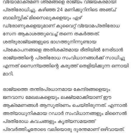
വ്യോമാക്രമണ ശ്രമങ്ങളെ രാജ്യം വിജയകരമായി
പ്രതിരോധിച്ചു. കഴിഞ്ഞ 24 മണിക്കൂറിനിടെ അഞ്ച്
ബാലിസ്റ്റിക് മിസൈലുകളെയും ഏഴ്
ഡ്രോണുകളെയുമാണ് കുവൈറ്റ് വ്യോമപ്രതിരോധ
സേന ആകാശത്തുവെച്ച് തന്നെ തകർത്തത്.
ശത്രുരാജ്യങ്ങളുടെ ഭാഗത്തുനിന്നുണ്ടായ
പ്രകോപനങ്ങളെ അതിശക്തമായ രീതിയിൽ നേരിടാൻ
രാജ്യത്തിന്റെ പ്രതിരോധ സംവിധാനങ്ങൾക്ക് സാധിച്ചു
എന്നത് സൈന്യത്തിന്റെ കരുത്ത് തെളിയിക്കുന്ന ഒന്നായി
മാറി.
രാജ്യത്തെ തന്ത്രപ്രധാനമായ കേന്ദ്രങ്ങളെയും
ജനവാസ മേഖലകളെയും ലക്ഷ്യമാക്കിയാണ് ഈ
ആക്രമണങ്ങൾ ആസൂത്രണം ചെയ്തിരുന്നത്. എന്നാൽ
അത്യാധുനികമായ റഡാർ സംവിധാനങ്ങളും മിസൈൽ
പ്രതിരോധ കവചങ്ങളും കൃത്യസമയത്ത്
പ്രവർത്തിച്ചതോടെ വലിയൊരു ദുരന്തമാണ് ഒഴിവായത്.