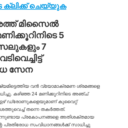
ക്ലിക്ക് ചെയ്യുക
ശത്ത് മിസൈൽ
ിക്കൂറിനിടെ 5
സൈലുകളും 7
വെച്ചിട്ട്
ോധ സേന
ഷ്യമിട്ടെത്തിയ വൻ വ്യോമാക്രമണ ശ്രമങ്ങളെ
ച്ചു. കഴിഞ്ഞ 24 മണിക്കൂറിനിടെ അഞ്ച്
 ഏഴ് ഡ്രോണുകളെയുമാണ് കുവൈറ്റ്
തുവെച്ച് തന്നെ തകർത്തത്.
നിന്നുണ്ടായ പ്രകോപനങ്ങളെ അതിശക്തമായ
റെ പ്രതിരോധ സംവിധാനങ്ങൾക്ക് സാധിച്ചു