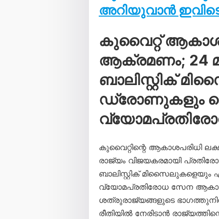
അറിയുവാൻ ഇവിടെ 
കുവൈറ്റ് ആകാ
ആക്രമണം; 24 മണ
ബാലിസ്റ്റിക് മി
ഡ്രോണുകളും വെടി
വ്യോമപ്രതിര
കുവൈറ്റിന്റെ ആകാശപരിധി ലക്
രാജ്യം വിജയകരമായി പ്രതിരോധി
ബാലിസ്റ്റിക് മിസൈലുകളെയും
വ്യോമപ്രതിരോധ സേന ആകാശത്
ശത്രുരാജ്യങ്ങളുടെ ഭാഗത്തു
രീതിയിൽ നേരിടാൻ രാജ്യത്തിന്