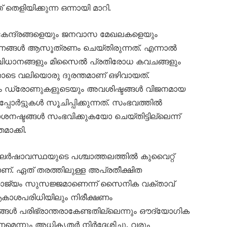
തെളിയിക്കുന്ന ഒന്നായി മാറി.
 കേന്ദ്രങ്ങളെയും ജനവാസ മേഖലകളെയും
ണങ്ങൾ ആസൂത്രണം ചെയ്തിരുന്നത്. എന്നാൽ
ധാനങ്ങളും മിസൈൽ പ്രതിരോധ കവചങ്ങളും
ോടെ വലിയൊരു ദുരന്തമാണ് ഒഴിവായത്.
യും ഡ്രോണുകളുടെയും അവശിഷ്ടങ്ങൾ വിജനമായ
ോർട്ടുകൾ സൂചിപ്പിക്കുന്നത്. സംഭവത്തിൽ
നഷ്ടങ്ങൾ സംഭവിക്കുകയോ ചെയ്തിട്ടില്ലെന്ന്
ാക്കി.
ർഷാവസ്ഥയുടെ പശ്ചാത്തലത്തിൽ കുവൈറ്റ്
. ഏത് തരത്തിലുള്ള അപ്രതീക്ഷിത
ാജ്യം സുസജ്ജമാണെന്ന് സൈനിക വക്താവ്
ആകാശപരിധിയിലും നിരീക്ഷണം
ങ്ങൾ പരിഭ്രാന്തരാകേണ്ടതില്ലെന്നും ഔദ്യോഗിക
ണമെന്നും അധികൃതർ നിർദ്ദേശിച്ചു. വരും