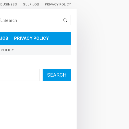
BUSINESS
GULF JOB
PRIVACY POLICY
കുവൈറ്റിലെ വാർത്തകളും വിശേഷങ്ങളും തൽസമയം അറിയാൻ
 JOB
PRIVACY POLICY
 POLICY
h
SEARCH