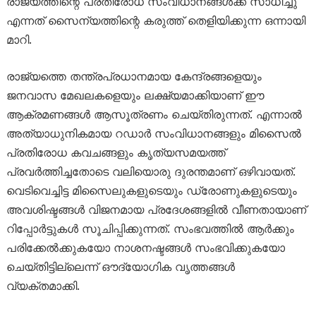
രാജ്യത്തിന്റെ പ്രതിരോധ സംവിധാനങ്ങൾക്ക് സാധിച്ചു
എന്നത് സൈന്യത്തിന്റെ കരുത്ത് തെളിയിക്കുന്ന ഒന്നായി
മാറി.
രാജ്യത്തെ തന്ത്രപ്രധാനമായ കേന്ദ്രങ്ങളെയും
ജനവാസ മേഖലകളെയും ലക്ഷ്യമാക്കിയാണ് ഈ
ആക്രമണങ്ങൾ ആസൂത്രണം ചെയ്തിരുന്നത്. എന്നാൽ
അത്യാധുനികമായ റഡാർ സംവിധാനങ്ങളും മിസൈൽ
പ്രതിരോധ കവചങ്ങളും കൃത്യസമയത്ത്
പ്രവർത്തിച്ചതോടെ വലിയൊരു ദുരന്തമാണ് ഒഴിവായത്.
വെടിവെച്ചിട്ട മിസൈലുകളുടെയും ഡ്രോണുകളുടെയും
അവശിഷ്ടങ്ങൾ വിജനമായ പ്രദേശങ്ങളിൽ വീണതായാണ്
റിപ്പോർട്ടുകൾ സൂചിപ്പിക്കുന്നത്. സംഭവത്തിൽ ആർക്കും
പരിക്കേൽക്കുകയോ നാശനഷ്ടങ്ങൾ സംഭവിക്കുകയോ
ചെയ്തിട്ടില്ലെന്ന് ഔദ്യോഗിക വൃത്തങ്ങൾ
വ്യക്തമാക്കി.