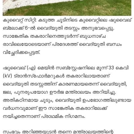
കുവൈറ്റ് സിറ്റി: കടുത്ത ചൂടിനിടെ കുവൈറ്റിലെ ഷുവൈഖ്
ബ്ലോക്ക് 6-ൽ വൈദ്യുതി തടസ്സം അനുഭവപ്പെട്ടു.
സാങ്കേതിക തകരാറിനെത്തുടർന്ന് ബുധനാഴ്ച
രാവിലെയോടെയാണ് പ്രദേശത്ത് വൈദ്യുതി ബന്ധം
വിച്ഛേദിക്കപ്പെട്ടത്.
ഷുവൈഖ് (എ) മെയിൻ സബ്സ്റ്റേഷനിലെ മൂന്ന് 33 കെവി
(kV) ട്രാൻസ്‌ഫോർമറുകൾ തകരാറിലായതാണ്
വൈദ്യുതി തടസ്സത്തിന് കാരണമായതെന്ന് വൈദ്യുതി,
ജല, പുനരുപയോഗ ഊർജ മന്ത്രാലയം അറിയിച്ചു.
അതികഠിനമായ ചൂടും, വൈദ്യുതി ഉപഭോഗത്തിലുണ്ടായ
വർധനവുമാണ് ഈ സാങ്കേതിക തകരാറിലേക്ക്
നയിച്ചതെന്നാണ് പ്രാഥമിക നിഗമനം.
സംഭവം അറിഞ്ഞയുടൻ തന്നെ മന്ത്രാലയത്തിന്റെ