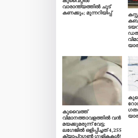
കുവൈറ്റിൽ
വാരാന്ത്യത്തിൽ ചൂട്
കണക്കും; മുന്നറിയിപ്പ്
കസ്
കബള
ടയറ
ഡൽ
വിമ
യാത
കുവ
റോഡ
ഗതാ
കുവൈത്ത്
യാത്
വിമാനത്താവളത്തിൽ വൻ
മയക്കുമരുന്ന് വേട്ട;
ലഗേജിൽ ഒളിപ്പിച്ചത് 4,255
ക്യാപ്റ്റഗൺ ഗുളികകൾ!