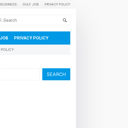
BUSINESS
GULF JOB
PRIVACY POLICY
കുവൈറ്റിലെ വാർത്തകളും വിശേഷങ്ങളും തൽസമയം അറിയാൻ
 JOB
PRIVACY POLICY
 POLICY
h
SEARCH