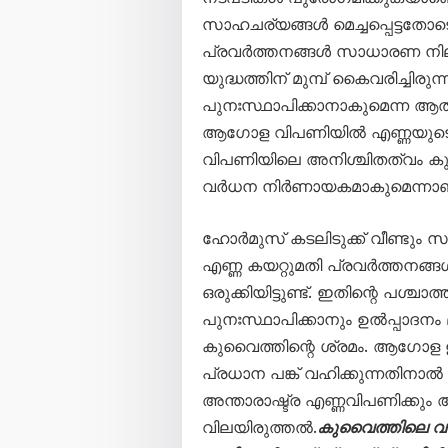
സാഹചര്യങ്ങൾ മെച്ചപ്പെട്ടതോടെ
പ്രവർത്തനങ്ങൾ സാധാരണ നിലയിലേ
യുദ്ധത്തിന് മുമ്പ് കൈവരിച്ചിര
പുനഃസ്ഥാപിക്കാനാകുമെന്ന ആത്
ആഗോള വിപണിയിൽ എണ്ണയുടെ വ
വിപണിയിലെ അനിശ്ചിതത്വം കുറ
വർധന നിർണായകമാകുമെന്നാണ്
ഹോർമുസ് കടലിടുക്ക് വീണ്ട
എണ്ണ കയറ്റുമതി പ്രവർത്തനങ
ഒരുക്കിയിട്ടുണ്ട്. ഇതിന്റെ പ
പുനഃസ്ഥാപിക്കാനും ഉൽപ്പാദനം
കുവൈത്തിന്റെ ശ്രമം. ആഗോള
പ്രധാന പങ്ക് വഹിക്കുന്നതിന
അന്താരാഷ്ട്ര എണ്ണവിപണിക്കു
വിലയിരുത്തൽ.
കുവൈത്തിലെ വ