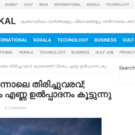
KUWAIT
GULF
INDIA
INTERNATIONAL
KERALA
TECHNOLOGY
KAL
ERNATIONAL
KERALA
TECHNOLOGY
BUSINESS
GULF
TIONAL
KERALA
TECHNOLOGY
BUSINESS
GULF JOB
PRIVACY
ലെ തിരിച്ചുവരവ്; കുവൈത്ത് വീണ്ടും എണ്ണ ഉൽപ്പാദനം കൂട്ടുന്നു
Searc
ന്നാലെ തിരിച്ചുവരവ്;
 എണ്ണ ഉൽപ്പാദനം കൂട്ടുന്നു
·
0 Comment