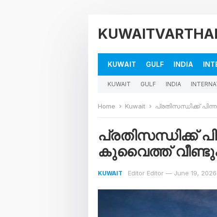
KUWAITVARTHA
KUWAIT
GULF
INDIA
INT
KUWAIT
GULF
INDIA
INTERNA
Home
Kuwait
പ്രതിസന്ധിക്ക് പിന്നാ
പ്രതിസന്ധിക്ക് പി
കുവൈത്ത് വീണ്ടും
Editor Editor
—
June 19, 2026
KUWAIT