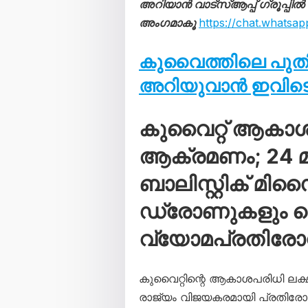
അറിയാൻ വാട്സ്ആപ്പ് ഗ്രൂപ്പിൽ
അംഗമാകൂ
https://chat.what
കുവൈത്തിലെ പു
അറിയുവാൻ ഇവിടെ 
കുവൈറ്റ് ആകാ
ആക്രമണം; 24 മണ
ബാലിസ്റ്റിക് മി
ഡ്രോണുകളും വെടി
വ്യോമപ്രതിര
കുവൈറ്റിന്റെ ആകാശപരിധി ലക്
രാജ്യം വിജയകരമായി പ്രതിരോധി