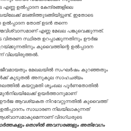
 എണ്ണ ഉൽപ്പാദന കേന്ദ്രങ്ങളിലെ
ക്ക് മടങ്ങിത്തുടങ്ങിയിട്ടുണ്ട്. ഇതോടെ
ുന്ന ഉൽപ്പാദന തോത് ഉടൻ തന്നെ
മവിശ്വാസമാണ് എണ്ണ മേഖല പങ്കുവെക്കുന്നത്.
ിതരണ സ്ഥിരത ഉറപ്പാക്കുന്നതിനും ഊർജ
യ്ക്കുന്നതിനും കുവൈത്തിന്റെ ഉൽപ്പാദന
 വിലയിരുത്തൽ.
ും സജീവമായതും മേഖലയിൽ സംഘർഷം കുറഞ്ഞതും
്ങൾക്ക് കൂടുതൽ അനുകൂല സാഹചര്യം
ശ്ചാത്തലത്തിൽ കയറ്റുമതി ശൃംഖല പൂർണതോതിൽ
 മുൻനിലയിലേക്ക് ഉയർത്താനുമാണ്
 ഊർജ ആവശ്യകത നിറവേറ്റുന്നതിൽ കുവൈത്ത്
ാൽ ഉൽപ്പാദനം സാധാരണ നിലയിലാകുന്നത്
ം ആശ്വാസമാകുമെന്നാണ് വിദഗ്ധരുടെ
ാർത്തകളും തൊഴിൽ അവസരങ്ങളും അതിവേഗം