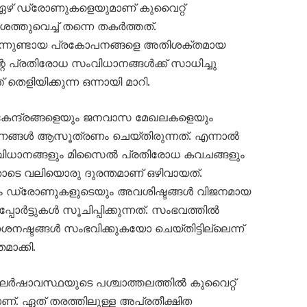
 ഏഴ് ഡ്രോണുകളെയുമാണ് കുവൈറ്റ്
തുവെച്ച് തന്നെ തകർത്തത്.
നിന്നുണ്ടായ പ്രകോപനങ്ങളെ അതിശക്തമായ
റെ പ്രതിരോധ സംവിധാനങ്ങൾക്ക് സാധിച്ചു
തെളിയിക്കുന്ന ഒന്നായി മാറി.
 കേന്ദ്രങ്ങളെയും ജനവാസ മേഖലകളെയും
ണങ്ങൾ ആസൂത്രണം ചെയ്തിരുന്നത്. എന്നാൽ
ധാനങ്ങളും മിസൈൽ പ്രതിരോധ കവചങ്ങളും
ോടെ വലിയൊരു ദുരന്തമാണ് ഒഴിവായത്.
യും ഡ്രോണുകളുടെയും അവശിഷ്ടങ്ങൾ വിജനമായ
ോർട്ടുകൾ സൂചിപ്പിക്കുന്നത്. സംഭവത്തിൽ
നഷ്ടങ്ങൾ സംഭവിക്കുകയോ ചെയ്തിട്ടില്ലെന്ന്
ാക്കി.
ർഷാവസ്ഥയുടെ പശ്ചാത്തലത്തിൽ കുവൈറ്റ്
. ഏത് തരത്തിലുള്ള അപ്രതീക്ഷിത