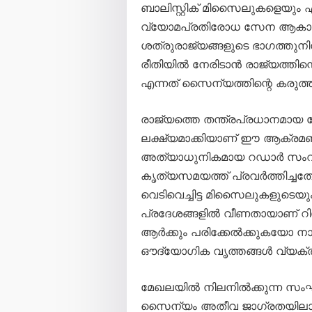
ബാലിസ്റ്റിക് മിസൈലുകളെയും
വ്യോമപ്രതിരോധ സേന ആകാശത്
ശത്രുരാജ്യങ്ങളുടെ ഭാഗത്തു
രീതിയിൽ നേരിടാൻ രാജ്യത്തിന്
എന്നത് സൈന്യത്തിന്റെ കരുത്ത് 
രാജ്യത്തെ തന്ത്രപ്രധാനമായ
ലക്ഷ്യമാക്കിയാണ് ഈ ആക്രമ
അത്യാധുനികമായ റഡാർ സംവി
കൃത്യസമയത്ത് പ്രവർത്തിച്ചത
വെടിവെച്ചിട്ട മിസൈലുകളുടെ
പ്രദേശങ്ങളിൽ വീണതായാണ് റിപ്പ
ആർക്കും പരിക്കേൽക്കുകയോ നാശ
ഔദ്യോഗിക വൃത്തങ്ങൾ വ്യക്തമ
മേഖലയിൽ നിലനിൽക്കുന്ന സംഘ
സൈന്യം അതീവ ജാഗ്രതയിലാണ്