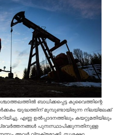
ാത്തലത്തിൽ ബാധിക്കപ്പെട്ട കുവൈത്തിന്റെ
കം യുദ്ധത്തിന് മുമ്പുണ്ടായിരുന്ന നിലയിലേക്ക്
ിയിച്ചു. എണ്ണ ഉൽപ്പാദനത്തിലും കയറ്റുമതിയിലും
്രവർത്തനങ്ങൾ പുനഃസ്ഥാപിക്കുന്നതിനുള്ള
്നും അവർ വ്യക്തമാക്കി. സുരക്ഷാ