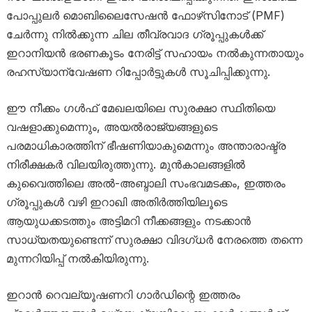
പോപ്പുലർ മൊബിലൈസേഷൻ ഫോഴ്‌സിനോട് (PMF)
ചേർന്നു നിൽക്കുന്ന ചില തീവ്രവാദ ഗ്രൂപ്പുകൾക്ക്
ഇറാനിയൻ ഭരണകൂടം നേരിട്ട് സഹായം നൽകുന്നതായും
രഹസ്യാന്വേഷണ റിപ്പോർട്ടുകൾ സൂചിപ്പിക്കുന്നു.
ഈ നീക്കം ഗൾഫ് മേഖലയിലെ സുരക്ഷാ സ്ഥിതിയെ
വഷളാക്കുമെന്നും, അയൽരാജ്യങ്ങളുടെ
പരമാധികാരത്തിന് ഭീഷണിയാകുമെന്നും അന്താരാഷ്ട്ര
നിരീക്ഷകർ വിലയിരുത്തുന്നു. മുൻകാലങ്ങളിൽ
കുവൈത്തിലെ അൽ-അബ്ദാലി സംഭവമടക്കം, ഇത്തരം
ഗ്രൂപ്പുകൾ വഴി ഇറാഖി അതിർത്തിയിലൂടെ
ആയുധക്കടത്തും അട്ടിമറി നീക്കങ്ങളും നടക്കാൻ
സാധ്യതയുണ്ടെന്ന് സുരക്ഷാ വിദഗ്ധർ നേരത്തെ തന്നെ
മുന്നറിയിപ്പ് നൽകിയിരുന്നു.
ഇറാൻ റെവല്യൂഷണറി ഗാർഡിന്റെ ഇത്തരം