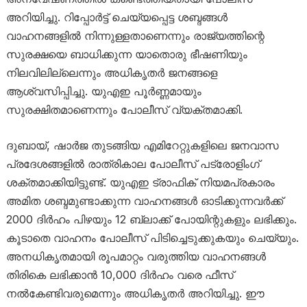
അറിയിച്ചു. റിപ്പോർട്ട് ചെയ്യപ്പെട്ട ശബ്ദങ്ങൾ
വാഹനങ്ങളിൽ നിന്നുള്ളതാണെന്നും രാജ്യത്തിന്റെ
സുരക്ഷയെ ബാധിക്കുന്ന യാതൊരു ഭീഷണിയും
നിലവിലില്ലെന്നും അധികൃതർ ജനങ്ങളെ
ആശ്വസിപ്പിച്ചു. യുഎഇ പൂർണ്ണമായും
സുരക്ഷിതമാണെന്നും പോലീസ് വ്യക്തമാക്കി.
ദുബായ്, ഷാർജ തുടങ്ങിയ എമിറേറ്റുകളിലെ ജനവാസ
പ്രദേശങ്ങളിൽ രാത്രികാല പോലീസ് പട്രോളിംഗ്
ശക്തമാക്കിയിട്ടുണ്ട്. യുഎഇ ട്രാഫിക് നിയമപ്രകാരം
അമിത ശബ്ദമുണ്ടാക്കുന്ന വാഹനങ്ങൾ ഓടിക്കുന്നവർക്ക്
2000 ദിർഹം പിഴയും 12 ബ്ലാക്ക് പോയിന്റുകളും ലഭിക്കും.
കൂടാതെ വാഹനം പോലീസ് പിടിച്ചെടുക്കുകയും ചെയ്യും.
അനധികൃതമായി രൂപമാറ്റം വരുത്തിയ വാഹനങ്ങൾ
തിരികെ ലഭിക്കാൻ 10,000 ദിർഹം വരെ ഫീസ്
നൽകേണ്ടിവരുമെന്നും അധികൃതർ അറിയിച്ചു. ഈ