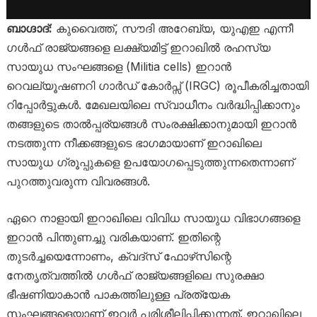
ബാഗ്ദാദ്:
കുവൈത്ത്, സൗദി അറേബ്യ, യുഎഇ എന്നീ
ഗൾഫ് രാജ്യങ്ങളെ ലക്ഷ്യമിട്ട് ഇറാഖിൽ രഹസ്യ
സായുധ സംഘങ്ങളെ (Militia cells) ഇറാൻ
റെവല്യൂഷണറി ഗാർഡ് കോർപ്സ് (IRGC) രൂപീകരിച്ചതായി
റിപ്പോർട്ടുകൾ. മേഖലയിലെ സ്വാധീനം വർദ്ധിപ്പിക്കാനും
തങ്ങളുടെ താൽപ്പര്യങ്ങൾ സംരക്ഷിക്കാനുമായി ഇറാൻ
നടത്തുന്ന നീക്കങ്ങളുടെ ഭാഗമായാണ് ഇറാഖിലെ
സായുധ ഗ്രൂപ്പുകളെ ഉപയോഗപ്പെടുത്തുന്നതെന്നാണ്
പുറത്തുവരുന്ന വിവരങ്ങൾ.
ഏറെ നാളായി ഇറാഖിലെ വിവിധ സായുധ വിഭാഗങ്ങളെ
ഇറാൻ പിന്തുണച്ചു വരികയാണ്. ഇതിന്റെ
തുടർച്ചയെന്നോണം, ക്വദ്‌സ് ഫോഴ്‌സിന്റെ
നേതൃത്വത്തിൽ ഗൾഫ് രാജ്യങ്ങളിലെ സുരക്ഷാ
ഭീഷണിയാകാൻ പാകത്തിലുള്ള പ്രത്യേക
സംഘങ്ങളെയാണ് ഇവർ പരിശീലിപ്പിക്കുന്നത്. ഇറാഖിലെ