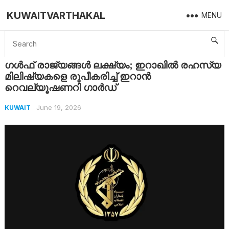
KUWAITVARTHAKAL
MENU
Home
Kuwait
ഗൾഫ് രാജ്യങ്ങൾ ലക്ഷ്യം; ഇറാഖിൽ രഹസ്യ മിലിഷ്യകളെ രൂപീകരിച്ച് ഇറാൻ റെവല്യൂഷണറി ഗാർഡ്
ഗൾഫ് രാജ്യങ്ങൾ ലക്ഷ്യം; ഇറാഖിൽ രഹസ്യ
മിലിഷ്യകളെ രൂപീകരിച്ച് ഇറാൻ
റെവല്യൂഷണറി ഗാർഡ്
June 19, 2026
KUWAIT