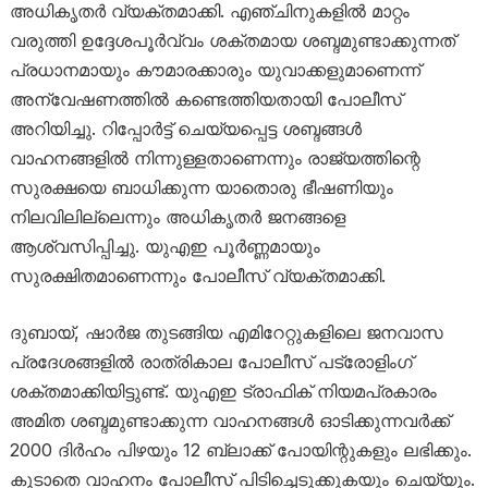
അധികൃതർ വ്യക്തമാക്കി. എഞ്ചിനുകളിൽ മാറ്റം
വരുത്തി ഉദ്ദേശപൂർവ്വം ശക്തമായ ശബ്ദമുണ്ടാക്കുന്നത്
പ്രധാനമായും കൗമാരക്കാരും യുവാക്കളുമാണെന്ന്
അന്വേഷണത്തിൽ കണ്ടെത്തിയതായി പോലീസ്
അറിയിച്ചു. റിപ്പോർട്ട് ചെയ്യപ്പെട്ട ശബ്ദങ്ങൾ
വാഹനങ്ങളിൽ നിന്നുള്ളതാണെന്നും രാജ്യത്തിന്റെ
സുരക്ഷയെ ബാധിക്കുന്ന യാതൊരു ഭീഷണിയും
നിലവിലില്ലെന്നും അധികൃതർ ജനങ്ങളെ
ആശ്വസിപ്പിച്ചു. യുഎഇ പൂർണ്ണമായും
സുരക്ഷിതമാണെന്നും പോലീസ് വ്യക്തമാക്കി.
ദുബായ്, ഷാർജ തുടങ്ങിയ എമിറേറ്റുകളിലെ ജനവാസ
പ്രദേശങ്ങളിൽ രാത്രികാല പോലീസ് പട്രോളിംഗ്
ശക്തമാക്കിയിട്ടുണ്ട്. യുഎഇ ട്രാഫിക് നിയമപ്രകാരം
അമിത ശബ്ദമുണ്ടാക്കുന്ന വാഹനങ്ങൾ ഓടിക്കുന്നവർക്ക്
2000 ദിർഹം പിഴയും 12 ബ്ലാക്ക് പോയിന്റുകളും ലഭിക്കും.
കൂടാതെ വാഹനം പോലീസ് പിടിച്ചെടുക്കുകയും ചെയ്യും.