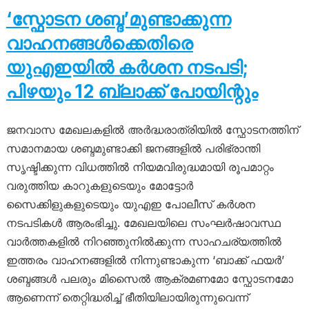
‘സ്ഫോടന ശബ്ദ’മുണ്ടാക്കുന്ന
വാഹനങ്ങൾക്കെതിരെ
യുഎഇയിൽ കർശന നടപടി;
പിഴയും 12 ബ്ലാക്ക് പോയിന്റും
ജനവാസ മേഖലകളിൽ അർദ്ധരാത്രിയിൽ സ്ഫോടനത്തിന്
സമാനമായ ശബ്ദമുണ്ടാക്കി ജനങ്ങളിൽ പരിഭ്രാന്തി
സൃഷ്ടിക്കുന്ന വിധത്തിൽ നിയമവിരുദ്ധമായി രൂപമാറ്റം
വരുത്തിയ കാറുകളുടെയും മോട്ടോർ
സൈക്കിളുകളുടെയും യുഎഇ പോലീസ് കർശന
നടപടികൾ ആരംഭിച്ചു. മേഖലയിലെ സംഘർഷാവസ്ഥ
വാർത്തകളിൽ നിറഞ്ഞുനിൽക്കുന്ന സാഹചര്യത്തിൽ
ഇത്തരം വാഹനങ്ങളിൽ നിന്നുണ്ടാകുന്ന ‘ബാക്ക് ഫയർ’
ശബ്ദങ്ങൾ പലരും മിസൈൽ ആക്രമണമോ സ്ഫോടനമോ
ആണെന്ന് തെറ്റിദ്ധരിച്ച് ഭീതിയിലായിരുന്നുവെന്ന്