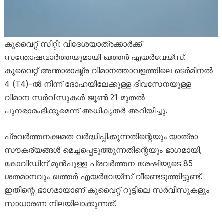
കുവൈറ്റ് സിറ്റി: വിദേശയാത്രക്കാർക്ക്
സന്തോഷവാർത്തയുമായി ഖത്തർ എയർവേയ്‌സ്.
കുവൈറ്റ് അന്താരാഷ്ട്ര വിമാനത്താവളത്തിലെ ടെർമിനൽ
4 (T4)-ൽ നിന്ന് ദോഹയിലേക്കുള്ള ദിവസേനയുള്ള
വിമാന സർവീസുകൾ ജൂൺ 21 മുതൽ
പുനരാരംഭിക്കുമെന്ന് അധികൃതർ അറിയിച്ചു.
പ്രവർത്തനക്ഷമത വർദ്ധിപ്പിക്കുന്നതിന്റെയും യാത്രാ
സൗകര്യങ്ങൾ മെച്ചപ്പെടുത്തുന്നതിന്റെയും ഭാഗമായി,
കോവിഡിന് മുൻപുള്ള പ്രവർത്തന ശേഷിയുടെ 85
ശതമാനവും ഖത്തർ എയർവേയ്‌സ് വീണ്ടെടുത്തിട്ടുണ്ട്.
ഇതിന്റെ ഭാഗമായാണ് കുവൈറ്റ് റൂട്ടിലെ സർവീസുകളും
സാധാരണ നിലയിലാക്കുന്നത്.